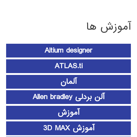
آموزش ها
Altium designer
ATLAS.ti
آلمان
آلن بردلی Allen bradley
آموزش
آموزش 3D MAX