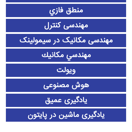
منطق فازي
مهندسی کنترل
مهندسی مکانیک در سیمولینک
مهندسي مكانيك
ویولت
هوش مصنوعی
یادگیری عمیق
یادگیری ماشین در پایتون