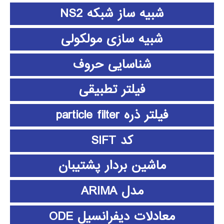
شبیه ساز شبکه NS2
شبیه سازی مولکولی
شناسایی حروف
فیلتر تطبیقی
فیلتر ذره particle filter
کد SIFT
ماشین بردار پشتیبان
مدل ARIMA
معادلات دیفرانسیل ODE