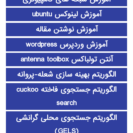
آموزش لینوکس ubuntu
آموزش نوشتن مقاله
آموزش وردپرس wordpress
آنتن تولباکس antenna toolbox
الگوریتم بهینه سازی شعله-پروانه
الگوریتم جستجوی فاخته cuckoo
search
الگوریتم جستجوی محلی گرانشی
(GELS)