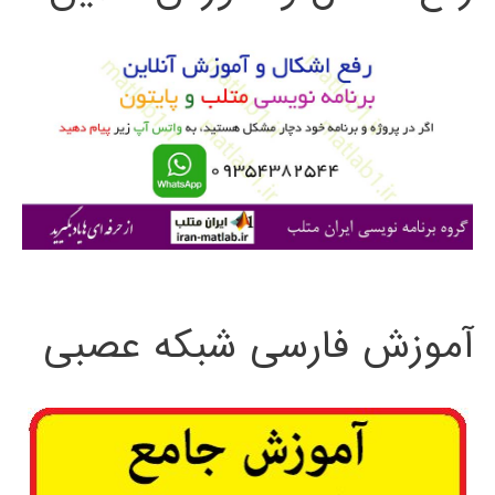
و
ب
ر
ا
ی
:
آموزش فارسی شبکه عصبی