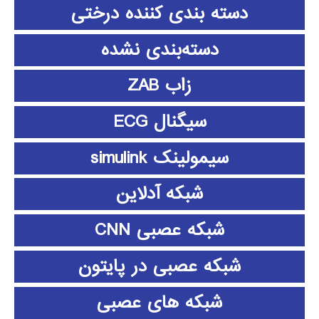
دسته بندی کننده درختی
دسته‌بندی نشده
زاب ZAB
سیگنال ECG
سیمولینک simulink
شبکه آدلاین
شبکه عصبی CNN
شبکه عصبی در پایتون
شبکه های عصبی