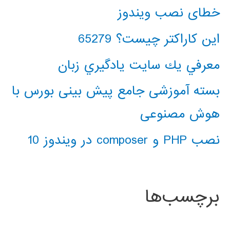
خطای نصب ویندوز
این کاراکتر چیست؟ 65279
معرفي يك سايت يادگيري زبان
بسته آموزشی جامع پیش بینی بورس با
هوش مصنوعی
نصب PHP و composer در ویندوز 10
برچسب‌ها