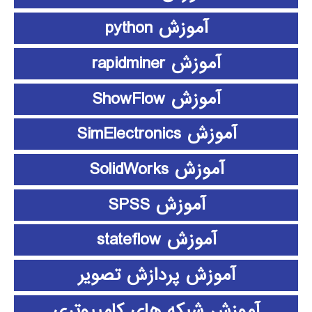
آموزش python
آموزش rapidminer
آموزش ShowFlow
آموزش SimElectronics
آموزش SolidWorks
آموزش SPSS
آموزش stateflow
آموزش پردازش تصویر
آموزش شبکه های کامپیوتری