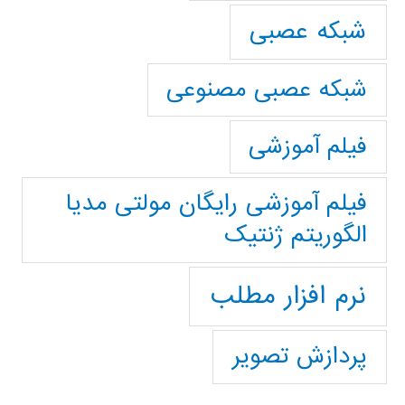
شبکه عصبی
شبکه عصبی مصنوعی
فیلم آموزشی
فیلم آموزشی رایگان مولتی مدیا
الگوریتم ژنتیک
نرم افزار مطلب
پردازش تصویر