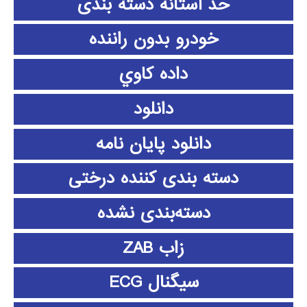
حد آستانه دسته بندی
خودرو بدون راننده
داده كاوي
دانلود
دانلود پايان نامه
دسته بندی کننده درختی
دسته‌بندی نشده
زاب ZAB
سیگنال ECG