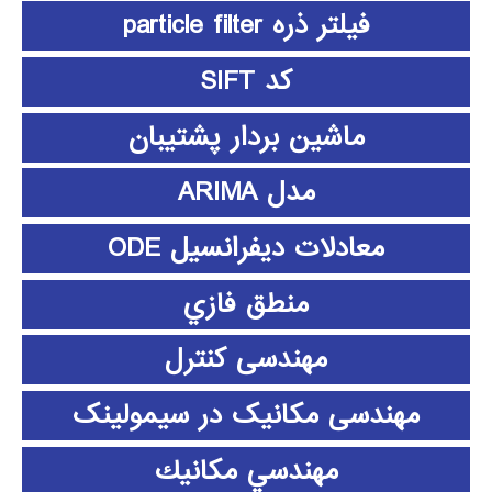
فیلتر ذره particle filter
کد SIFT
ماشین بردار پشتیبان
مدل ARIMA
معادلات دیفرانسیل ODE
منطق فازي
مهندسی کنترل
مهندسی مکانیک در سیمولینک
مهندسي مكانيك