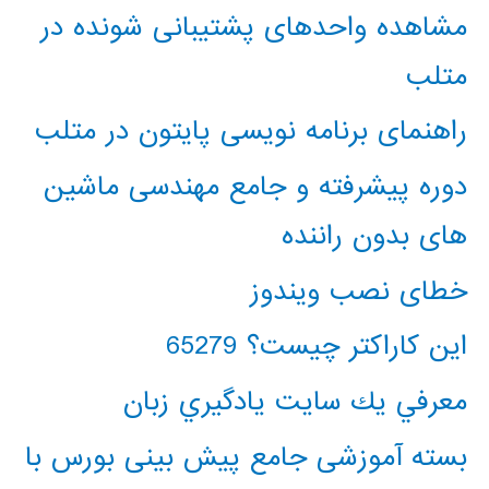
مشاهده واحدهای پشتیبانی شونده در
متلب
راهنمای برنامه نویسی پایتون در متلب
دوره پیشرفته و جامع مهندسی ماشین
های بدون راننده
خطای نصب ویندوز
این کاراکتر چیست؟ 65279
معرفي يك سايت يادگيري زبان
بسته آموزشی جامع پیش بینی بورس با