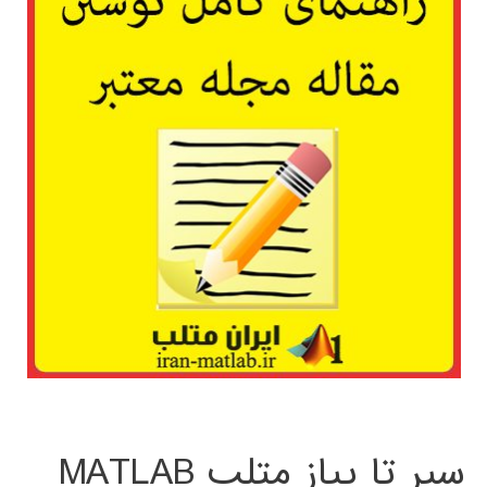
سیر تا پیاز متلب MATLAB