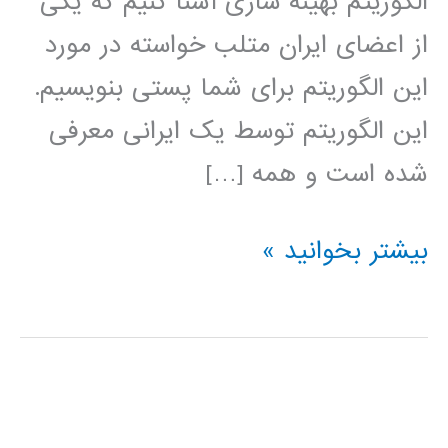
الگوریتم بهینه سازی آشنا کنیم که یکی
از اعضای ایران متلب خواسته در مورد
این الگوریتم برای شما پستی بنویسیم.
این الگوریتم توسط یک ایرانی معرفی
شده است و همه […]
الگوریتم
بیشتر بخوانید »
بهینه
سازی
عاشقانه