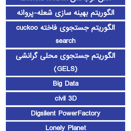
الگوریتم بهینه سازی شعله-پروانه
الگوریتم جستجوی فاخته cuckoo
search
الگوریتم جستجوی محلی گرانشی
(GELS)
Big Data
civil 3D
Digsilent PowerFactory
Lonely Planet