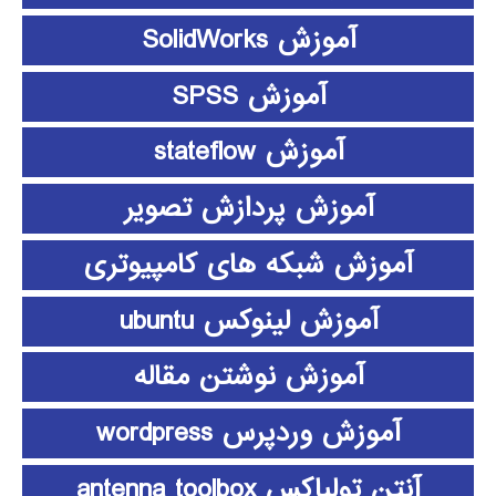
آموزش SolidWorks
آموزش SPSS
آموزش stateflow
آموزش پردازش تصویر
آموزش شبکه های کامپیوتری
آموزش لینوکس ubuntu
آموزش نوشتن مقاله
آموزش وردپرس wordpress
آنتن تولباکس antenna toolbox