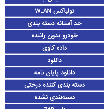
تولباکس WLAN
حد آستانه دسته بندی
خودرو بدون راننده
داده كاوي
دانلود
دانلود پايان نامه
دسته بندی کننده درختی
دسته‌بندی نشده