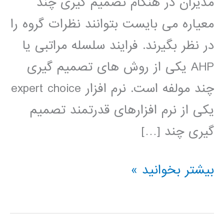
مدیران در هنگام تصمیم گیری چند
معیاره می بایست بتوانند نظرات گروه را
در نظر بگیرند. فرایند سلسله مراتبی یا
AHP یکی از روش های تصمیم گیری
چند مولفه است. نرم افزار expert choice
یکی از نرم افزارهای قدرتمند تصمیم
گیری چند […]
فیلم
بیشتر بخوانید »
آموزش
فارسی