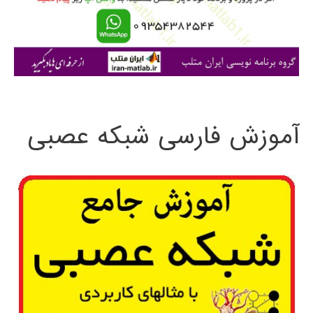
ر
ا
ی
:
آموزش فارسی شبکه عصبی