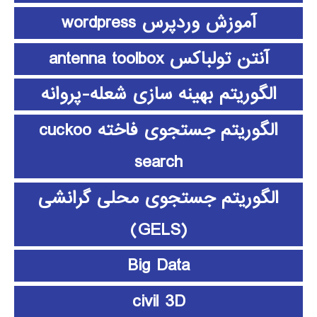
آموزش وردپرس wordpress
آنتن تولباکس antenna toolbox
الگوریتم بهینه سازی شعله-پروانه
الگوریتم جستجوی فاخته cuckoo
search
الگوریتم جستجوی محلی گرانشی
(GELS)
Big Data
civil 3D