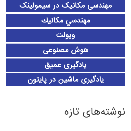
مهندسی مکانیک در سیمولینک
مهندسي مكانيك
ویولت
هوش مصنوعی
یادگیری عمیق
یادگیری ماشین در پایتون
نوشته‌های تازه