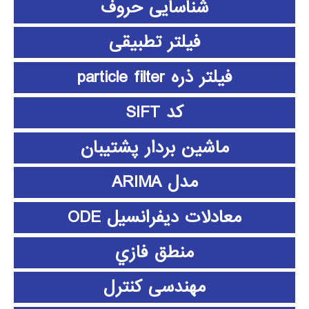
شناسایی حروف
فیلتر تطبیقی
فیلتر ذره particle filter
کد SIFT
ماشین بردار پشتیبان
مدل ARIMA
معادلات دیفرانسیل ODE
منطق فازي
مهندسی کنترل