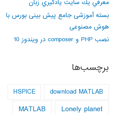
معرفي يك سايت يادگيري زبان
بسته آموزشی جامع پیش بینی بورس با
هوش مصنوعی
نصب PHP و composer در ویندوز 10
برچسب‌ها
download MATLAB
HSPICE
Lonely planet
MATLAB