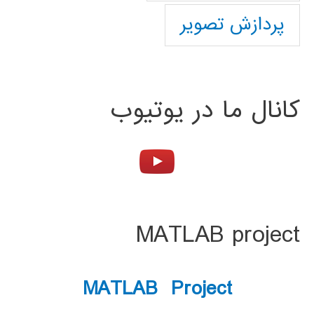
پردازش تصویر
کانال ما در یوتیوب
MATLAB project
MATLAB Project