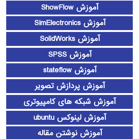
آموزش ShowFlow
آموزش SimElectronics
آموزش SolidWorks
آموزش SPSS
آموزش stateflow
آموزش پردازش تصویر
آموزش شبکه های کامپیوتری
آموزش لینوکس ubuntu
آموزش نوشتن مقاله