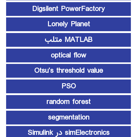
Digsilent PowerFactory
Lonely Planet
MATLAB متلب
optical flow
Otsu’s threshold value
PSO
random forest
segmentation
simElectronics در Simulink