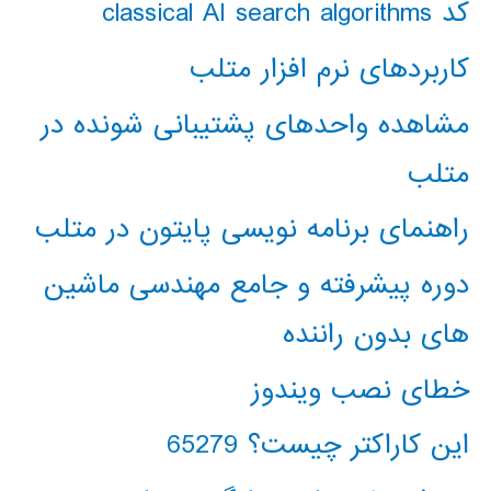
کد classical AI search algorithms
کاربردهای نرم افزار متلب
مشاهده واحدهای پشتیبانی شونده در
متلب
راهنمای برنامه نویسی پایتون در متلب
دوره پیشرفته و جامع مهندسی ماشین
های بدون راننده
خطای نصب ویندوز
این کاراکتر چیست؟ 65279