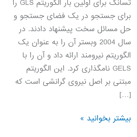
تسانگ برای اولین بار الگوریتم GLS را
برای جستجو در یک فضای جستجو و
حل مسائل سخت پیشنهاد دادند. در
سال 2004 وبستر آن را به عنوان یک
الگوریتم نیرومند ارائه داد و آن را با
GELS نامگذاری کرد. این الگوریتم
مبتنی بر اصل نیروی گرانشی است که
[…]
فیلم
بیشتر بخوانید »
جامع