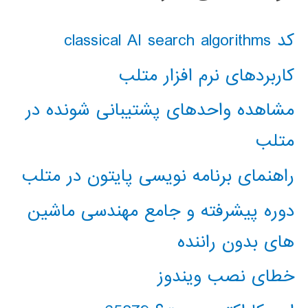
کد classical AI search algorithms
کاربردهای نرم افزار متلب
مشاهده واحدهای پشتیبانی شونده در
متلب
راهنمای برنامه نویسی پایتون در متلب
دوره پیشرفته و جامع مهندسی ماشین
های بدون راننده
خطای نصب ویندوز