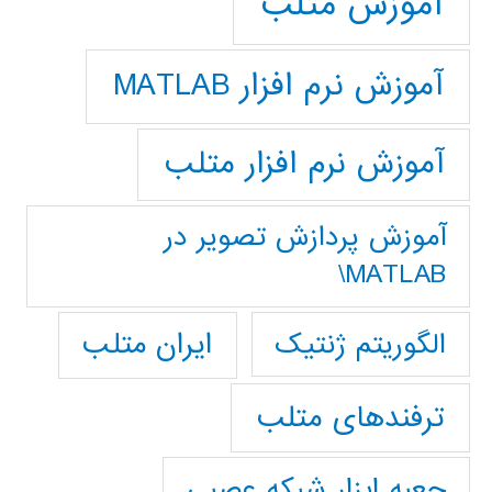
آموزش متلب
آموزش نرم افزار MATLAB
آموزش نرم افزار متلب
آموزش پردازش تصوير در
MATLAB\
ایران متلب
الگوریتم ژنتیک
ترفندهای متلب
جعبه ابزار شبکه عصبی