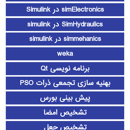
simElectronics در Simulink
SimHydraulics در simulink
simmehanics در simulink
weka
برنامه نویسی Qt
بهنیه سازی تجمعی ذرات PSO
پیش بینی بورس
تشخیص امضا
تشخیص جعل