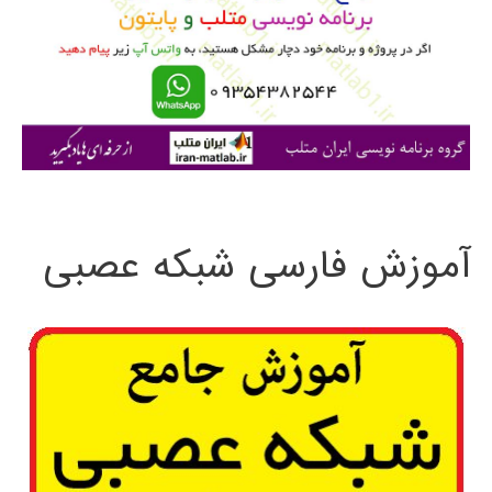
ب
ر
ا
ی
:
آموزش فارسی شبکه عصبی