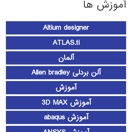
آموزش ها
Altium designer
ATLAS.ti
آلمان
آلن بردلی Allen bradley
آموزش
آموزش 3D MAX
آموزش abaqus