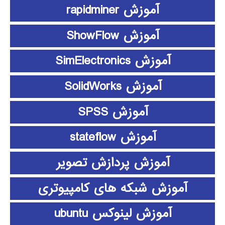
آموزش rapidminer
آموزش ShowFlow
آموزش SimElectronics
آموزش SolidWorks
آموزش SPSS
آموزش stateflow
آموزش پردازش تصویر
آموزش شبکه های کامپیوتری
آموزش لینوکس ubuntu