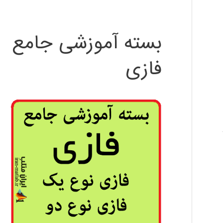
بسته آموزشی جامع
فازی