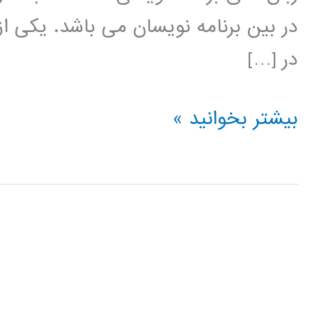
در بین برنامه نویسان می باشد. یکی از
در […]
خوشه
بیشتر بخوانید »
بندی
(clustering)
در
پایتون