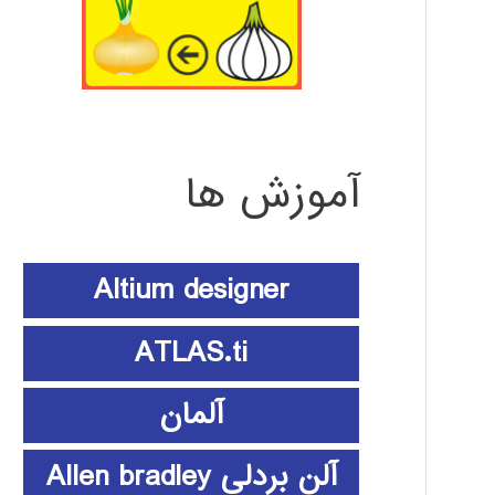
آموزش ها
Altium designer
ATLAS.ti
آلمان
آلن بردلی Allen bradley