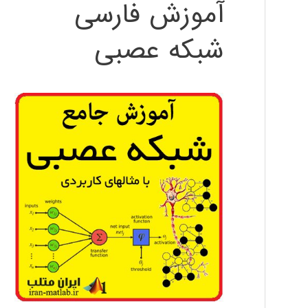
آموزش فارسی
شبکه عصبی