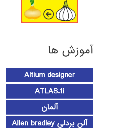
آموزش ها
Altium designer
ATLAS.ti
آلمان
آلن بردلی Allen bradley