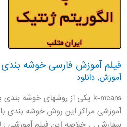
فیلم آموزش فارسی خوشه بندی kmeans با الگوریتم ژنتیک
آموزش
,
دانلود
k-means یکی از روشهای خوشه بند
آموزشی مراکز این روش خوشه بندی با ا
سفارش . . خلاصه این فیلم آموزشی : 