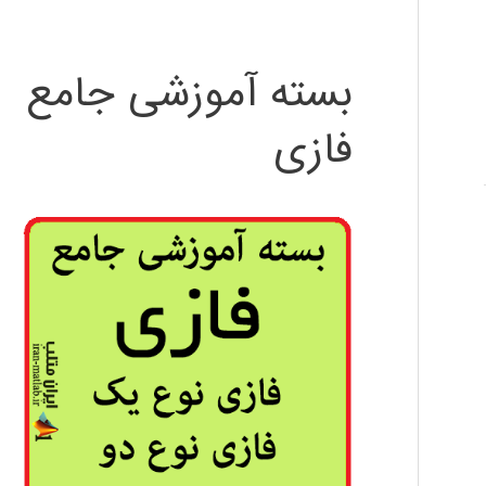
بسته آموزشی جامع
فازی