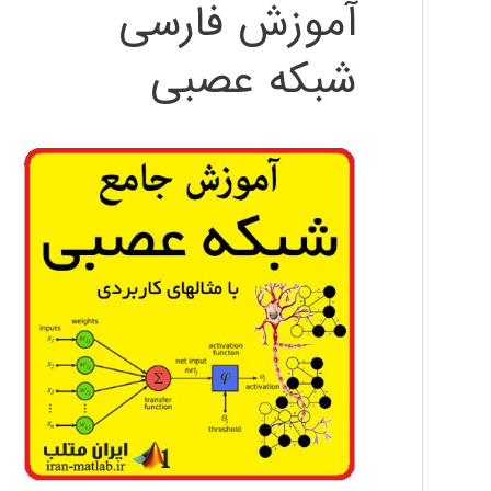
آموزش فارسی
شبکه عصبی