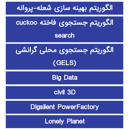
الگوریتم بهینه سازی شعله-پروانه
الگوریتم جستجوی فاخته cuckoo
search
الگوریتم جستجوی محلی گرانشی
(GELS)
Big Data
civil 3D
Digsilent PowerFactory
Lonely Planet