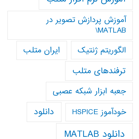
آموزش پردازش تصوير در
MATLAB\
ایران متلب
الگوریتم ژنتیک
ترفندهای متلب
جعبه ابزار شبکه عصبی
دانلود
خودآموز HSPICE
دانلود MATLAB