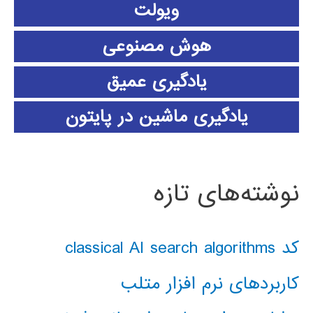
ویولت
هوش مصنوعی
یادگیری عمیق
یادگیری ماشین در پایتون
نوشته‌های تازه
کد classical AI search algorithms
کاربردهای نرم افزار متلب