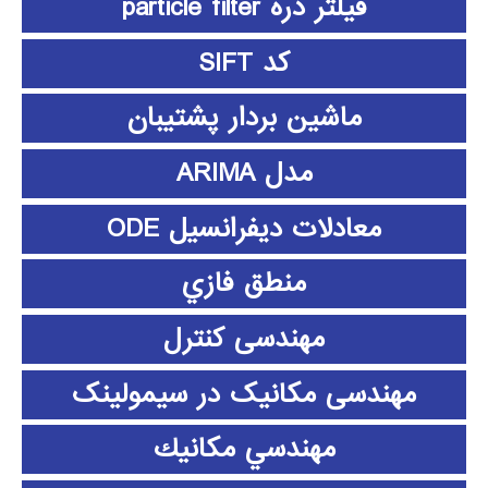
فیلتر ذره particle filter
کد SIFT
ماشین بردار پشتیبان
مدل ARIMA
معادلات دیفرانسیل ODE
منطق فازي
مهندسی کنترل
مهندسی مکانیک در سیمولینک
مهندسي مكانيك