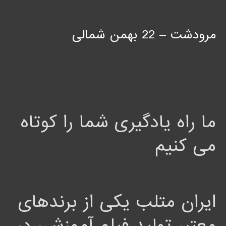
مرودشت – 22 بهمن شمالی
ما راه یادگیری شما را کوتاه
می کنیم
ایران متلب یکی از برندهای
معتبر تولید فیلم آموزشی در