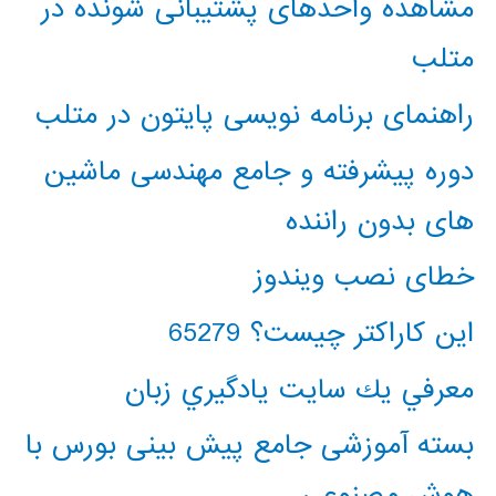
مشاهده واحدهای پشتیبانی شونده در
متلب
راهنمای برنامه نویسی پایتون در متلب
دوره پیشرفته و جامع مهندسی ماشین
های بدون راننده
خطای نصب ویندوز
این کاراکتر چیست؟ 65279
معرفي يك سايت يادگيري زبان
بسته آموزشی جامع پیش بینی بورس با
هوش مصنوعی