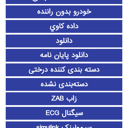
خودرو بدون راننده
داده كاوي
دانلود
دانلود پايان نامه
دسته بندی کننده درختی
دسته‌بندی نشده
زاب ZAB
سیگنال ECG
سیمولینک simulink