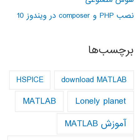
نصب PHP و composer در ویندوز 10
برچسب‌ها
download MATLAB
HSPICE
Lonely planet
MATLAB
آموزش MATLAB