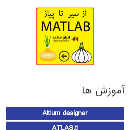
آموزش ها
Altium designer
ATLAS.ti