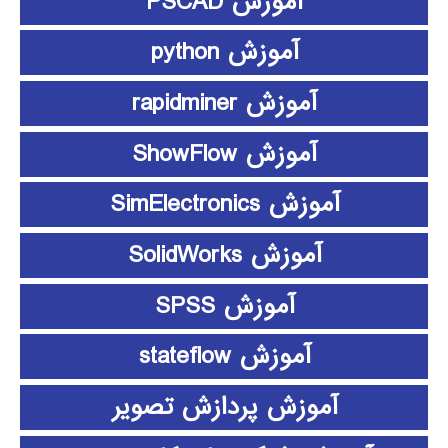
آموزش PSCAD
آموزش python
آموزش rapidminer
آموزش ShowFlow
آموزش SimElectronics
آموزش SolidWorks
آموزش SPSS
آموزش stateflow
آموزش پردازش تصویر