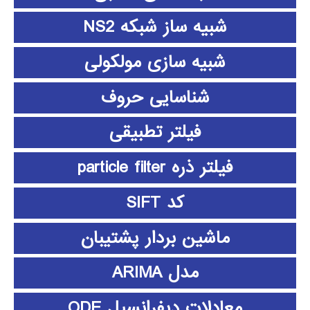
شبیه ساز شبکه NS2
شبیه سازی مولکولی
شناسایی حروف
فیلتر تطبیقی
فیلتر ذره particle filter
کد SIFT
ماشین بردار پشتیبان
مدل ARIMA
معادلات دیفرانسیل ODE