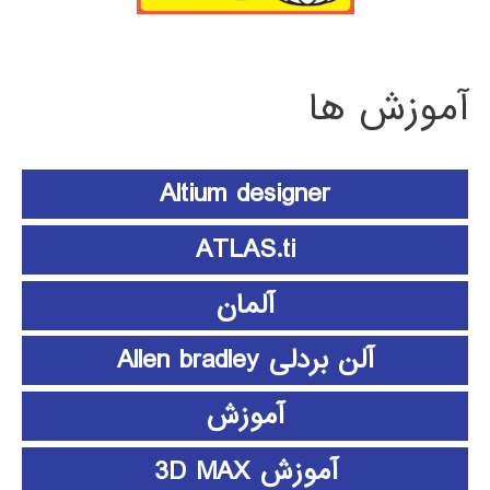
آموزش ها
Altium designer
ATLAS.ti
آلمان
آلن بردلی Allen bradley
آموزش
آموزش 3D MAX