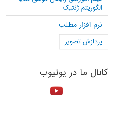
الگوریتم ژنتیک
نرم افزار مطلب
پردازش تصویر
کانال ما در یوتیوب