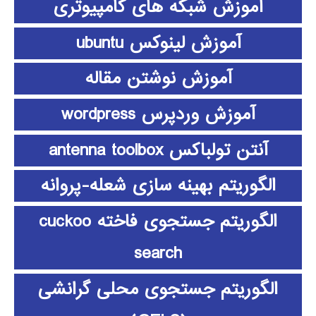
آموزش شبکه های کامپیوتری
آموزش لینوکس ubuntu
آموزش نوشتن مقاله
آموزش وردپرس wordpress
آنتن تولباکس antenna toolbox
الگوریتم بهینه سازی شعله-پروانه
الگوریتم جستجوی فاخته cuckoo
search
الگوریتم جستجوی محلی گرانشی