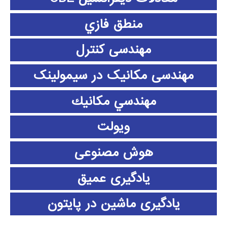
منطق فازي
مهندسی کنترل
مهندسی مکانیک در سیمولینک
مهندسي مكانيك
ویولت
هوش مصنوعی
یادگیری عمیق
یادگیری ماشین در پایتون