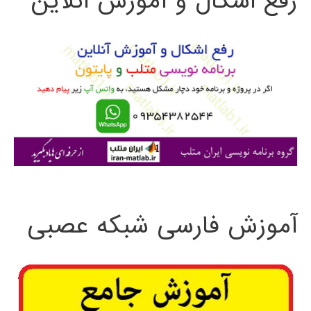
رفع اشکال و آموزش آنلاین
و
ب
ر
ا
ی
:
آموزش فارسی شبکه عصبی