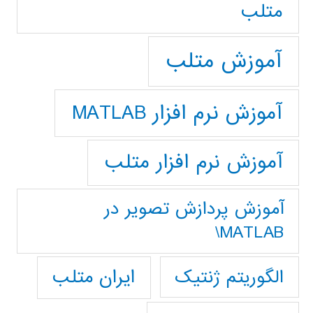
متلب
آموزش متلب
آموزش نرم افزار MATLAB
آموزش نرم افزار متلب
آموزش پردازش تصوير در
MATLAB\
ایران متلب
الگوریتم ژنتیک