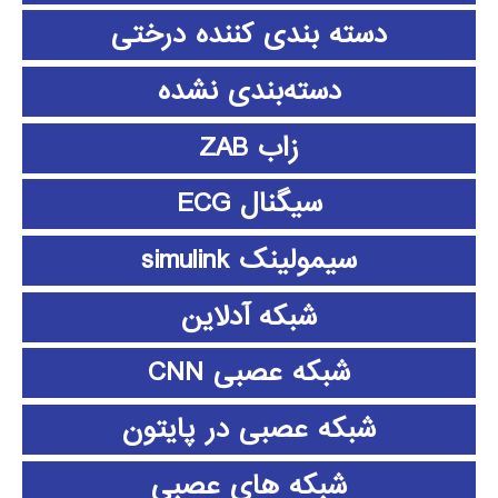
دسته بندی کننده درختی
دسته‌بندی نشده
زاب ZAB
سیگنال ECG
سیمولینک simulink
شبکه آدلاین
شبکه عصبی CNN
شبکه عصبی در پایتون
شبکه های عصبی