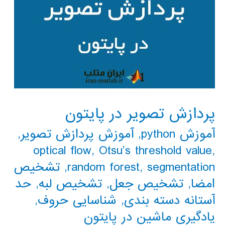
پردازش تصویر در پایتون
آموزش python
,
آموزش پردازش تصویر
,
optical flow
,
Otsu’s threshold value
,
segmentation
,
random forest
,
تشخیص
امضا
,
تشخیص جعل
,
تشخیص لبه
,
حد
آستانه دسته بندی
,
شناسایی حروف
,
یادگیری ماشین در پایتون