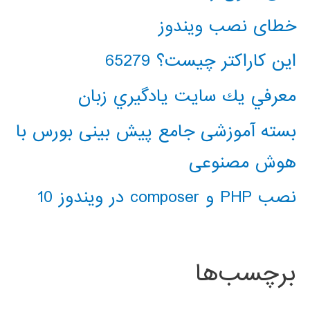
خطای نصب ویندوز
این کاراکتر چیست؟ 65279
معرفي يك سايت يادگيري زبان
بسته آموزشی جامع پیش بینی بورس با
هوش مصنوعی
نصب PHP و composer در ویندوز 10
برچسب‌ها