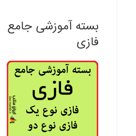
بسته آموزشی جامع
فازی