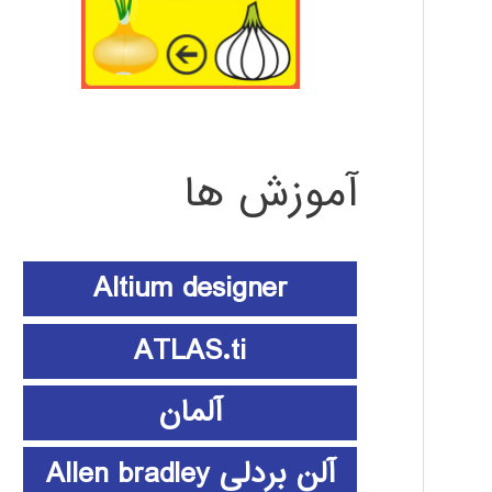
آموزش ها
Altium designer
ATLAS.ti
آلمان
آلن بردلی Allen bradley