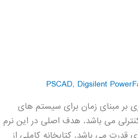
,
Digsilent PowerF
بیه سازی بر مبنای زمان برای سیستم های
ه های کنترلی می باشد. هدف اصلی در این نرم
ی قدرت می باشد. کتابخانه کاملی از