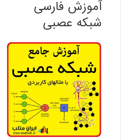
آموزش فارسی
شبکه عصبی