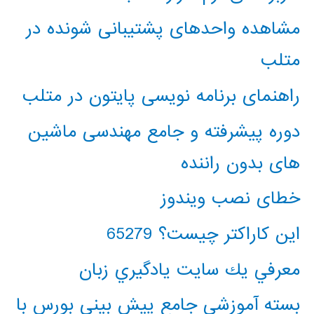
مشاهده واحدهای پشتیبانی شونده در
متلب
راهنمای برنامه نویسی پایتون در متلب
دوره پیشرفته و جامع مهندسی ماشین
های بدون راننده
خطای نصب ویندوز
این کاراکتر چیست؟ 65279
معرفي يك سايت يادگيري زبان
بسته آموزشی جامع پیش بینی بورس با