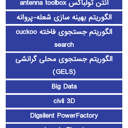
آنتن تولباکس antenna toolbox
الگوریتم بهینه سازی شعله-پروانه
الگوریتم جستجوی فاخته cuckoo
search
الگوریتم جستجوی محلی گرانشی
(GELS)
Big Data
civil 3D
Digsilent PowerFactory