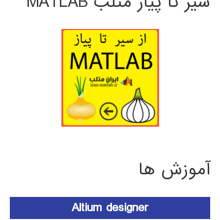
سیر تا پیاز متلب MATLAB
آموزش ها
Altium designer