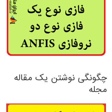
چگونگی نوشتن یک مقاله
مجله