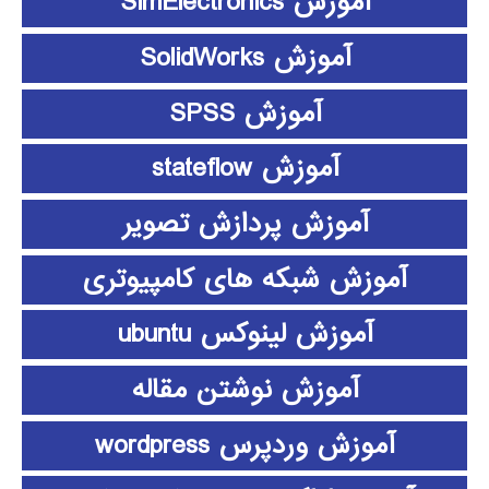
آموزش SimElectronics
آموزش SolidWorks
آموزش SPSS
آموزش stateflow
آموزش پردازش تصویر
آموزش شبکه های کامپیوتری
آموزش لینوکس ubuntu
آموزش نوشتن مقاله
آموزش وردپرس wordpress