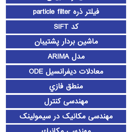
فیلتر ذره particle filter
کد SIFT
ماشین بردار پشتیبان
مدل ARIMA
معادلات دیفرانسیل ODE
منطق فازي
مهندسی کنترل
مهندسی مکانیک در سیمولینک
مهندسي مكانيك