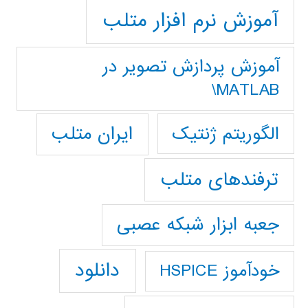
آموزش نرم افزار متلب
آموزش پردازش تصوير در
MATLAB\
ایران متلب
الگوریتم ژنتیک
ترفندهای متلب
جعبه ابزار شبکه عصبی
دانلود
خودآموز HSPICE