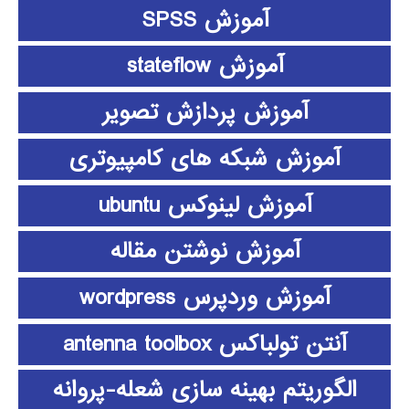
آموزش SPSS
آموزش stateflow
آموزش پردازش تصویر
آموزش شبکه های کامپیوتری
آموزش لینوکس ubuntu
آموزش نوشتن مقاله
آموزش وردپرس wordpress
آنتن تولباکس antenna toolbox
الگوریتم بهینه سازی شعله-پروانه