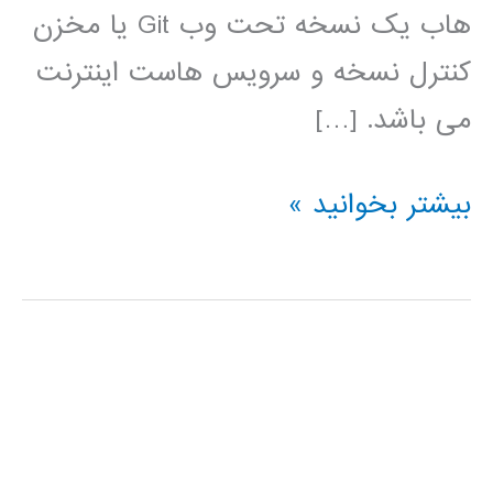
هاب یک نسخه تحت وب Git یا مخزن
کنترل نسخه و سرویس هاست اینترنت
می باشد. […]
فیلم
بیشتر بخوانید »
آموزش
فارسی
github