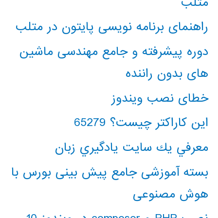
متلب
راهنمای برنامه نویسی پایتون در متلب
دوره پیشرفته و جامع مهندسی ماشین
های بدون راننده
خطای نصب ویندوز
این کاراکتر چیست؟ 65279
معرفي يك سايت يادگيري زبان
بسته آموزشی جامع پیش بینی بورس با
هوش مصنوعی