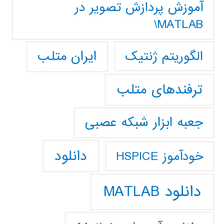
آموزش پردازش تصوير در
MATLAB\
ایران متلب
الگوریتم ژنتیک
ترفندهای متلب
جعبه ابزار شبکه عصبی
دانلود
خودآموز HSPICE
دانلود MATLAB