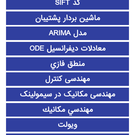
کد SIFT
ماشین بردار پشتیبان
مدل ARIMA
معادلات دیفرانسیل ODE
منطق فازي
مهندسی کنترل
مهندسی مکانیک در سیمولینک
مهندسي مكانيك
ویولت