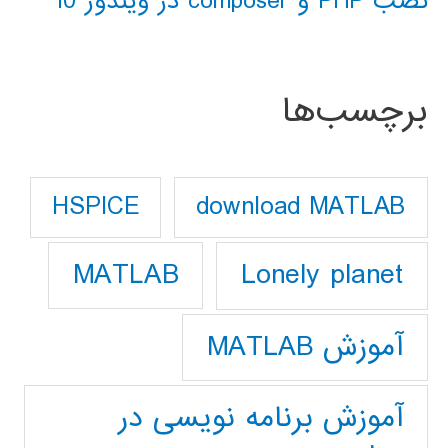
نصب PHP و composer در ویندوز 10
برچسب‌ها
download MATLAB
HSPICE
Lonely planet
MATLAB
آموزش MATLAB
آموزش برنامه نویسی در