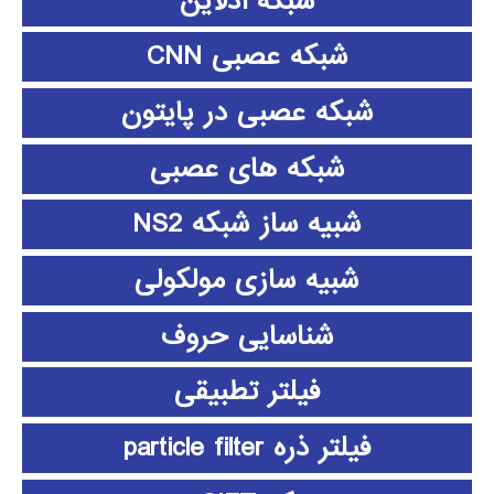
شبکه آدلاین
شبکه عصبی CNN
شبکه عصبی در پایتون
شبکه های عصبی
شبیه ساز شبکه NS2
شبیه سازی مولکولی
شناسایی حروف
فیلتر تطبیقی
فیلتر ذره particle filter