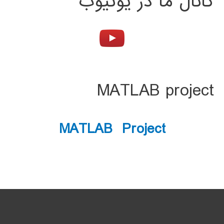
کانال ما در یوتیوب
MATLAB project
MATLAB Project