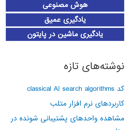
هوش مصنوعی
یادگیری عمیق
یادگیری ماشین در پایتون
نوشته‌های تازه
کد classical AI search algorithms
کاربردهای نرم افزار متلب
مشاهده واحدهای پشتیبانی شونده در