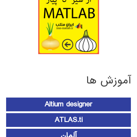
آموزش ها
Altium designer
ATLAS.ti
آلمان