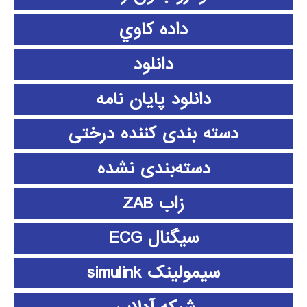
داده كاوي
دانلود
دانلود پايان نامه
دسته بندی کننده درختی
دسته‌بندی نشده
زاب ZAB
سیگنال ECG
سیمولینک simulink