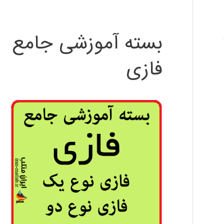
بسته آموزشی جامع
فازی