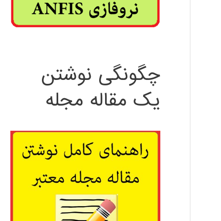
چگونگی نوشتن
یک مقاله مجله