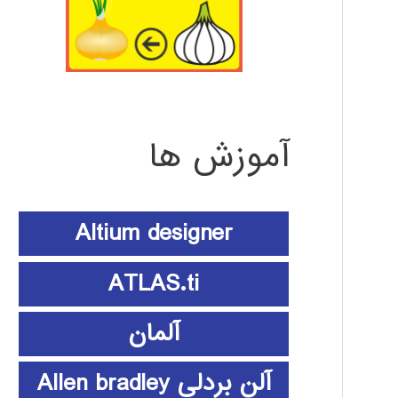
آموزش ها
Altium designer
ATLAS.ti
آلمان
آلن بردلی Allen bradley