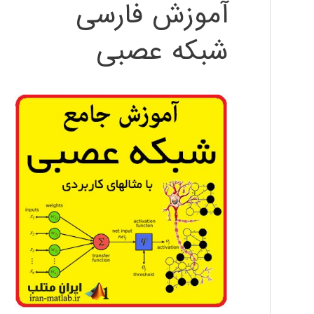
آموزش فارسی
شبکه عصبی