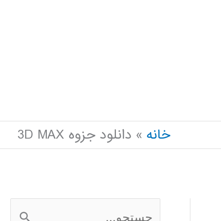
خانه
دانلود جزوه 3D MAX
ج