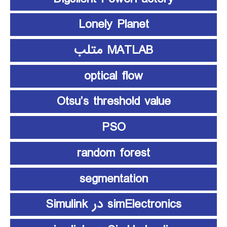
Lonely Planet
MATLAB متلب
optical flow
Otsu’s threshold value
PSO
random forest
segmentation
simElectronics در Simulink