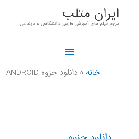
رش
ايران متلب
ه
مرجع فیلم های آموزشی فارسی دانشگاهی و مهندسی
حتوا
فهرست
اصلی
خانه
دانلود جزوه ANDROID
دانلود جزوه