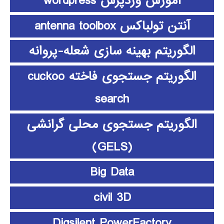
آموزش وردپرس wordpress
آنتن تولباکس antenna toolbox
الگوریتم بهینه سازی شعله-پروانه
الگوریتم جستجوی فاخته cuckoo
search
الگوریتم جستجوی محلی گرانشی
(GELS)
Big Data
civil 3D
Digsilent PowerFactory