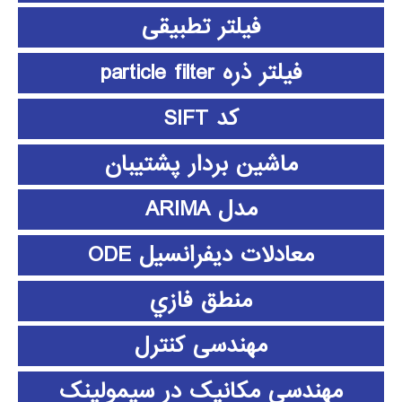
فیلتر تطبیقی
فیلتر ذره particle filter
کد SIFT
ماشین بردار پشتیبان
مدل ARIMA
معادلات دیفرانسیل ODE
منطق فازي
مهندسی کنترل
مهندسی مکانیک در سیمولینک