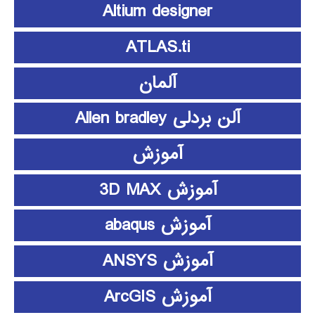
Altium designer
ATLAS.ti
آلمان
آلن بردلی Allen bradley
آموزش
آموزش 3D MAX
آموزش abaqus
آموزش ANSYS
آموزش ArcGIS