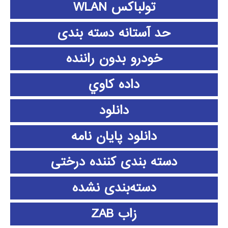
تولباکس WLAN
حد آستانه دسته بندی
خودرو بدون راننده
داده كاوي
دانلود
دانلود پايان نامه
دسته بندی کننده درختی
دسته‌بندی نشده
زاب ZAB