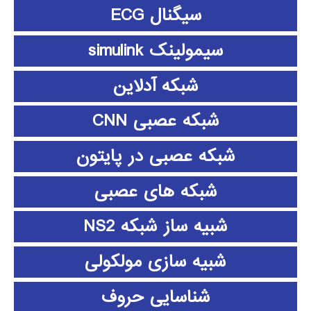
سیگنال ECG
سیمولینک simulink
شبکه آدلاین
شبکه عصبی CNN
شبکه عصبی در پایتون
شبکه های عصبی
شبیه ساز شبکه NS2
شبیه سازی مولکولی
شناسایی حروف