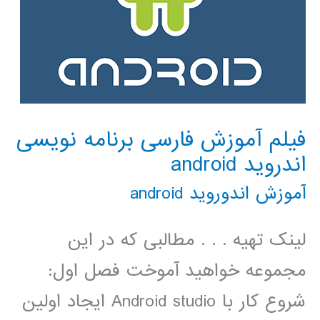
فیلم آموزش فارسی برنامه نویسی
اندروید android
آموزش اندوروید android
لینک تهیه . . . مطالبی که در این
مجموعه خواهید آموخت فصل اول:
شروع کار با Android studio ایجاد اولین