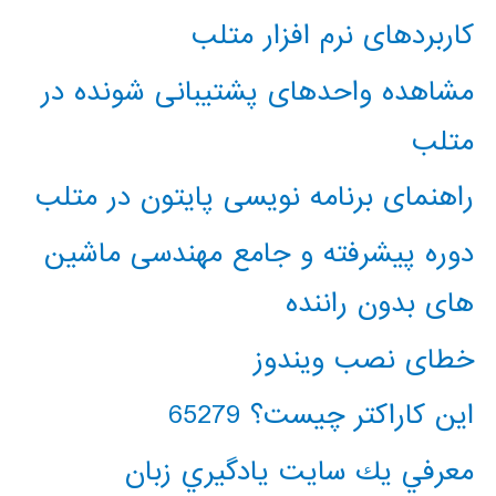
کاربردهای نرم افزار متلب
مشاهده واحدهای پشتیبانی شونده در
متلب
راهنمای برنامه نویسی پایتون در متلب
دوره پیشرفته و جامع مهندسی ماشین
های بدون راننده
خطای نصب ویندوز
این کاراکتر چیست؟ 65279
معرفي يك سايت يادگيري زبان