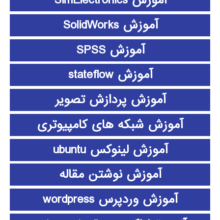
آموزش SimElectronics
آموزش SolidWorks
آموزش SPSS
آموزش stateflow
آموزش پردازش تصویر
آموزش شبکه های کامپیوتری
آموزش لینوکس ubuntu
آموزش نوشتن مقاله
آموزش وردپرس wordpress