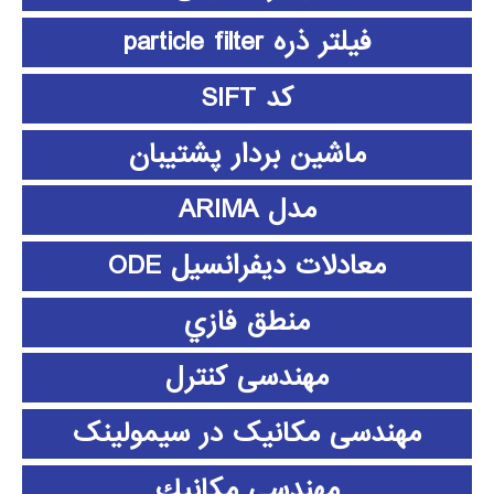
فیلتر ذره particle filter
کد SIFT
ماشین بردار پشتیبان
مدل ARIMA
معادلات دیفرانسیل ODE
منطق فازي
مهندسی کنترل
مهندسی مکانیک در سیمولینک
مهندسي مكانيك