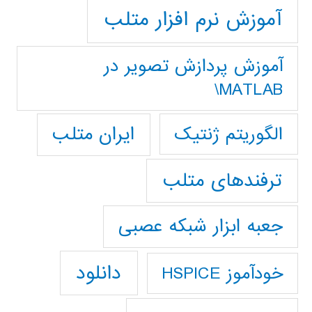
آموزش نرم افزار متلب
آموزش پردازش تصوير در
MATLAB\
ایران متلب
الگوریتم ژنتیک
ترفندهای متلب
جعبه ابزار شبکه عصبی
دانلود
خودآموز HSPICE