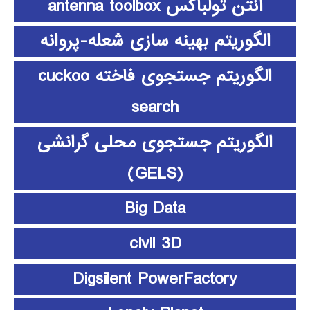
آنتن تولباکس antenna toolbox
الگوریتم بهینه سازی شعله-پروانه
الگوریتم جستجوی فاخته cuckoo
search
الگوریتم جستجوی محلی گرانشی
(GELS)
Big Data
civil 3D
Digsilent PowerFactory