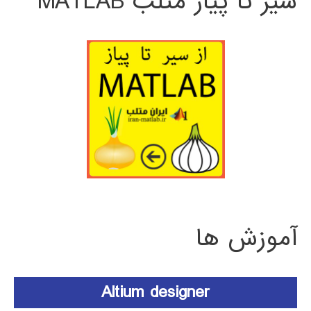
سیر تا پیاز متلب MATLAB
آموزش ها
Altium designer