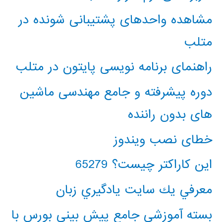
مشاهده واحدهای پشتیبانی شونده در
متلب
راهنمای برنامه نویسی پایتون در متلب
دوره پیشرفته و جامع مهندسی ماشین
های بدون راننده
خطای نصب ویندوز
این کاراکتر چیست؟ 65279
معرفي يك سايت يادگيري زبان
بسته آموزشی جامع پیش بینی بورس با