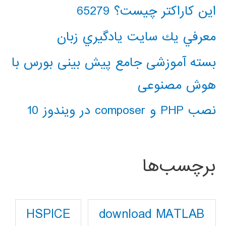
این کاراکتر چیست؟ 65279
معرفي يك سايت يادگيري زبان
بسته آموزشی جامع پیش بینی بورس با
هوش مصنوعی
نصب PHP و composer در ویندوز 10
برچسب‌ها
download MATLAB
HSPICE