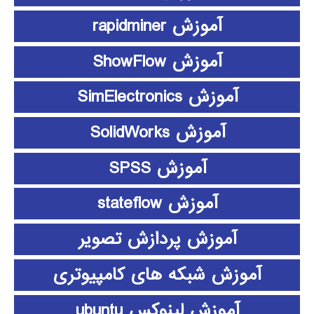
آموزش rapidminer
آموزش ShowFlow
آموزش SimElectronics
آموزش SolidWorks
آموزش SPSS
آموزش stateflow
آموزش پردازش تصویر
آموزش شبکه های کامپیوتری
آموزش لینوکس ubuntu