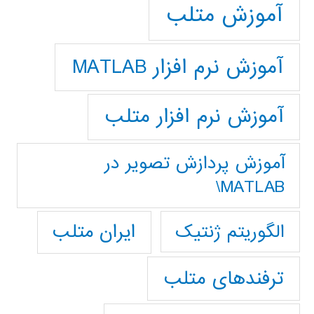
آموزش متلب
آموزش نرم افزار MATLAB
آموزش نرم افزار متلب
آموزش پردازش تصوير در
MATLAB\
ایران متلب
الگوریتم ژنتیک
ترفندهای متلب