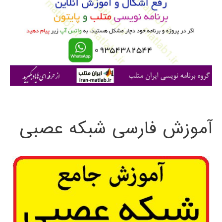
ب
ر
ا
ی
:
آموزش فارسی شبکه عصبی