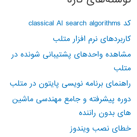
کد classical AI search algorithms
کاربردهای نرم افزار متلب
مشاهده واحدهای پشتیبانی شونده در
متلب
راهنمای برنامه نویسی پایتون در متلب
دوره پیشرفته و جامع مهندسی ماشین
های بدون راننده
خطای نصب ویندوز