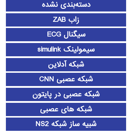
دسته‌بندی نشده
زاب ZAB
سیگنال ECG
سیمولینک simulink
شبکه آدلاین
شبکه عصبی CNN
شبکه عصبی در پایتون
شبکه های عصبی
شبیه ساز شبکه NS2