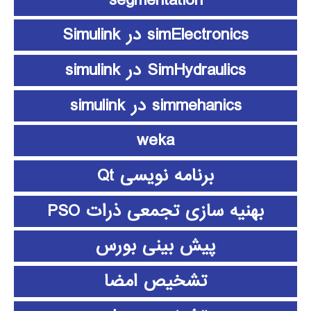
simElectronics در Simulink
SimHydraulics در simulink
simmehanics در simulink
weka
برنامه نویسی Qt
بهنیه سازی تجمعی ذرات PSO
پیش بینی بورس
تشخیص امضا