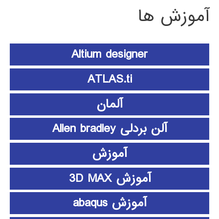
آموزش ها
Altium designer
ATLAS.ti
آلمان
آلن بردلی Allen bradley
آموزش
آموزش 3D MAX
آموزش abaqus