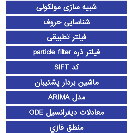
شبیه سازی مولکولی
شناسایی حروف
فیلتر تطبیقی
فیلتر ذره particle filter
کد SIFT
ماشین بردار پشتیبان
مدل ARIMA
معادلات دیفرانسیل ODE
منطق فازي