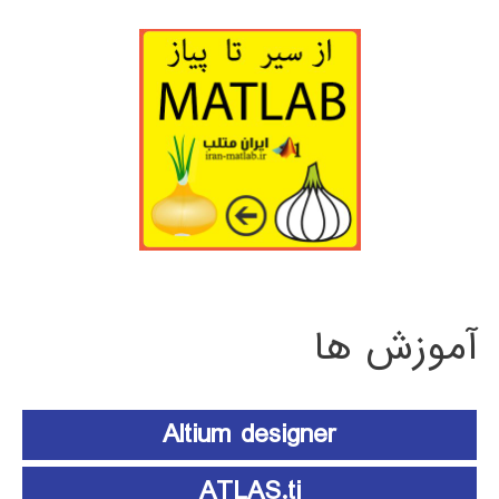
آموزش ها
Altium designer
ATLAS.ti