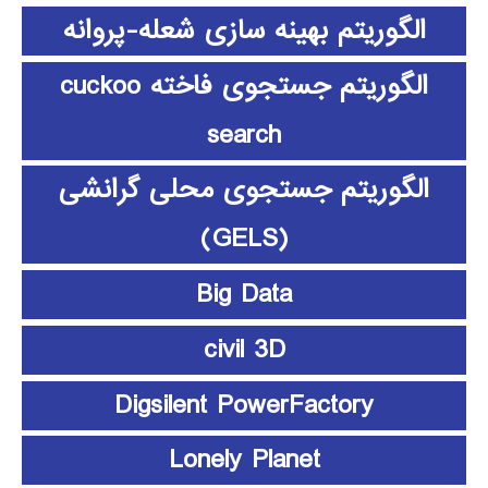
الگوریتم بهینه سازی شعله-پروانه
الگوریتم جستجوی فاخته cuckoo
search
الگوریتم جستجوی محلی گرانشی
(GELS)
Big Data
civil 3D
Digsilent PowerFactory
Lonely Planet