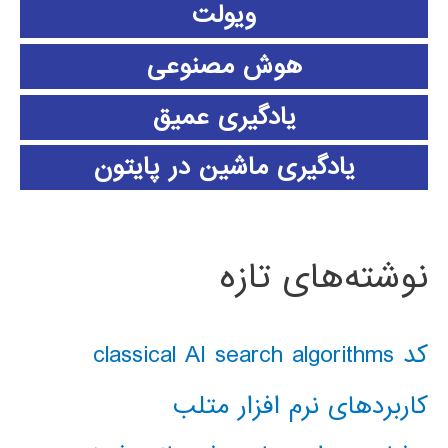
ویولت
هوش مصنوعی
یادگیری عمیق
یادگیری ماشین در پایتون
نوشته‌های تازه
کد classical AI search algorithms
کاربردهای نرم افزار متلب