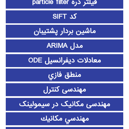
فیلتر ذره particle filter
کد SIFT
ماشین بردار پشتیبان
مدل ARIMA
معادلات دیفرانسیل ODE
منطق فازي
مهندسی کنترل
مهندسی مکانیک در سیمولینک
مهندسي مكانيك