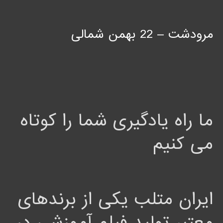
مرودشت – 22 بهمن شمالی
ما راه یادگیری شما را کوتاه
می کنیم
ایران متلب یکی از برندهای
معتبر تولید فیلم آموزشی در