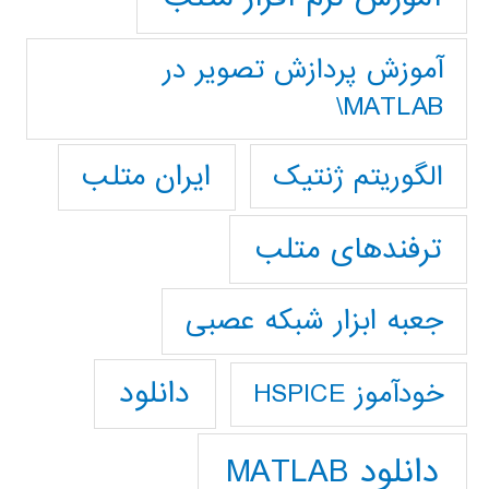
آموزش پردازش تصوير در
MATLAB\
ایران متلب
الگوریتم ژنتیک
ترفندهای متلب
جعبه ابزار شبکه عصبی
دانلود
خودآموز HSPICE
دانلود MATLAB