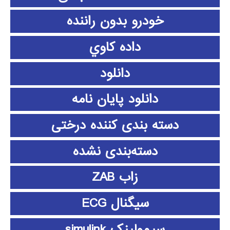
خودرو بدون راننده
داده كاوي
دانلود
دانلود پايان نامه
دسته بندی کننده درختی
دسته‌بندی نشده
زاب ZAB
سیگنال ECG
سیمولینک simulink