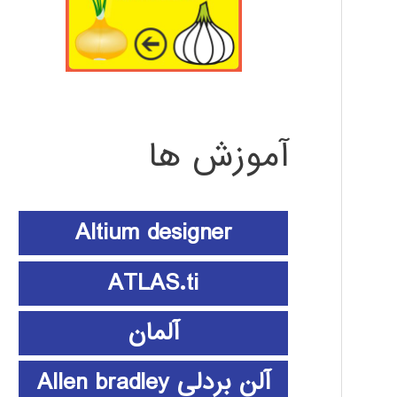
آموزش ها
Altium designer
ATLAS.ti
آلمان
آلن بردلی Allen bradley