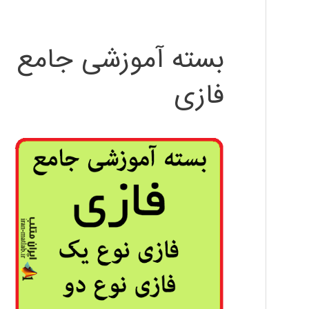
بسته آموزشی جامع
فازی