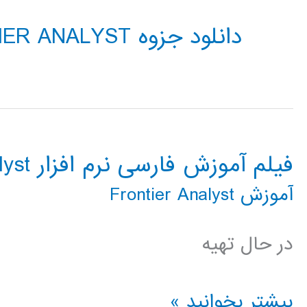
دانلود جزوه FRONTIER ANALYST
فیلم آموزش فارسی نرم افزار Frontier Analyst
آموزش Frontier Analyst
در حال تهیه
فیلم
بیشتر بخوانید »