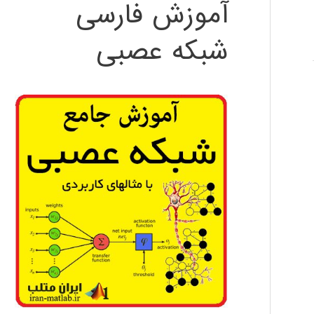
آموزش فارسی
شبکه عصبی