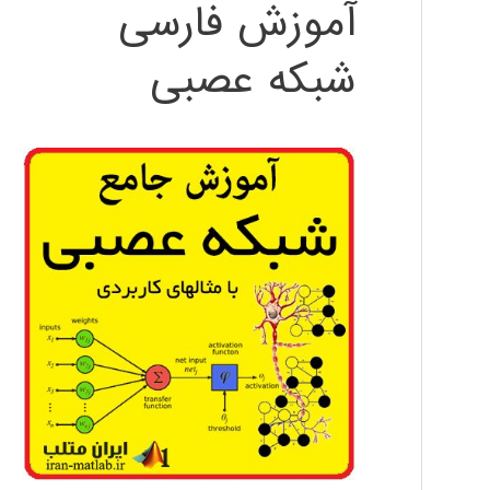
آموزش فارسی
شبکه عصبی