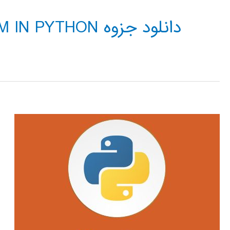
دانلود جزوه FUZZY SYSTEM IN PYTHON