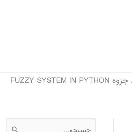
FUZZY SYSTEM IN PY
ج