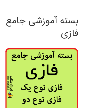
بسته آموزشی جامع
فازی