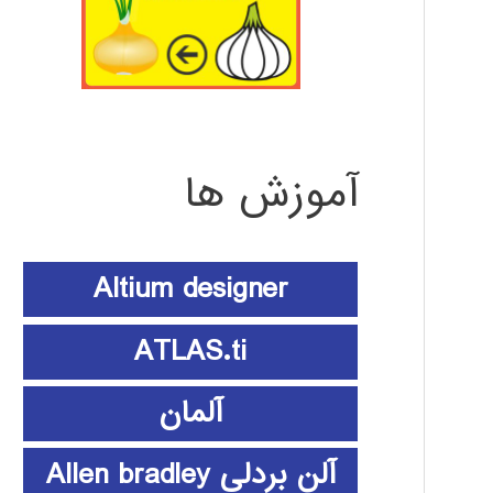
آموزش ها
Altium designer
ATLAS.ti
آلمان
آلن بردلی Allen bradley