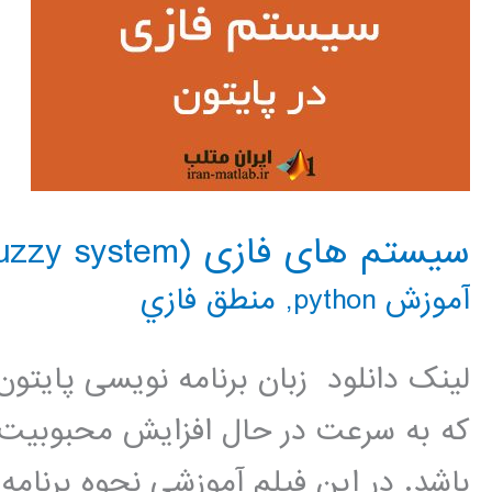
سیستم های فازی (fuzzy system) در پایتون
آموزش python
,
منطق فازي
لینک دانلود زبان برنامه نویسی پایتو
که به سرعت در حال افزایش محبوبیت و 
باشد. در این فیلم آموزشی نحوه برنام