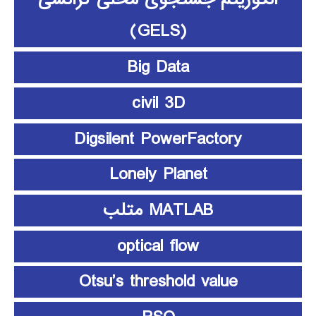
(GELS)
Big Data
civil 3D
Digsilent PowerFactory
Lonely Planet
MATLAB متلب
optical flow
Otsu’s threshold value