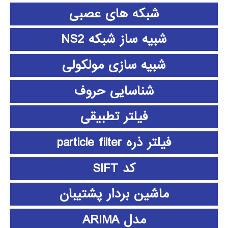
شبکه های عصبی
شبیه ساز شبکه NS2
شبیه سازی مولکولی
شناسایی حروف
فیلتر تطبیقی
فیلتر ذره particle filter
کد SIFT
ماشین بردار پشتیبان
مدل ARIMA