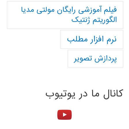
فیلم آموزشی رایگان مولتی مدیا
الگوریتم ژنتیک
نرم افزار مطلب
پردازش تصویر
کانال ما در یوتیوب