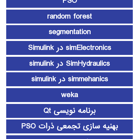
PSO
random forest
segmentation
simElectronics در Simulink
SimHydraulics در simulink
simmehanics در simulink
weka
برنامه نویسی Qt
بهنیه سازی تجمعی ذرات PSO