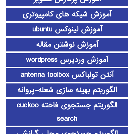
آموزش شبکه های کامپیوتری
آموزش لینوکس ubuntu
آموزش نوشتن مقاله
آموزش وردپرس wordpress
آنتن تولباکس antenna toolbox
الگوریتم بهینه سازی شعله-پروانه
الگوریتم جستجوی فاخته cuckoo
search
الگوریتم جستجوی محلی گرانشی