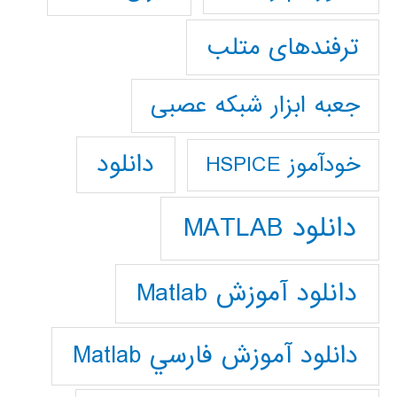
ترفندهای متلب
جعبه ابزار شبکه عصبی
دانلود
خودآموز HSPICE
دانلود MATLAB
دانلود آموزش Matlab
دانلود آموزش فارسي Matlab