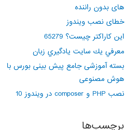
های بدون راننده
خطای نصب ویندوز
این کاراکتر چیست؟ 65279
معرفي يك سايت يادگيري زبان
بسته آموزشی جامع پیش بینی بورس با
هوش مصنوعی
نصب PHP و composer در ویندوز 10
برچسب‌ها