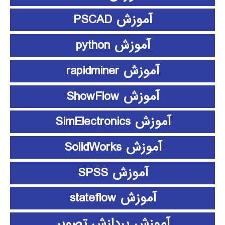
آموزش PSCAD
آموزش python
آموزش rapidminer
آموزش ShowFlow
آموزش SimElectronics
آموزش SolidWorks
آموزش SPSS
آموزش stateflow
آموزش پردازش تصویر