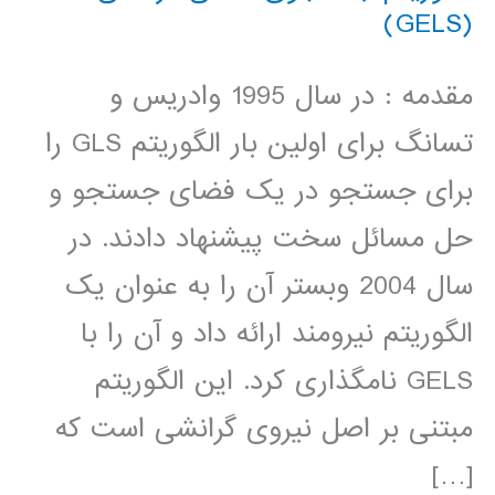
(GELS)
مقدمه : در سال 1995 وادریس و
تسانگ برای اولین بار الگوریتم GLS را
برای جستجو در یک فضای جستجو و
حل مسائل سخت پیشنهاد دادند. در
سال 2004 وبستر آن را به عنوان یک
الگوریتم نیرومند ارائه داد و آن را با
GELS نامگذاری کرد. این الگوریتم
مبتنی بر اصل نیروی گرانشی است که
[…]