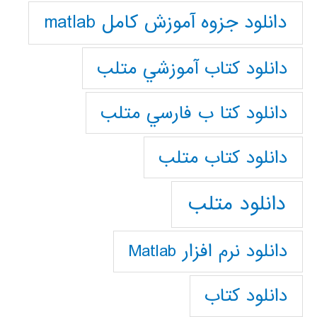
دانلود جزوه آموزش کامل matlab
دانلود كتاب آموزشي متلب
دانلود كتا ب فارسي متلب
دانلود كتاب متلب
دانلود متلب
دانلود نرم افزار Matlab
دانلود کتاب