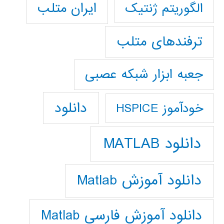
ایران متلب
الگوریتم ژنتیک
ترفندهای متلب
جعبه ابزار شبکه عصبی
دانلود
خودآموز HSPICE
دانلود MATLAB
دانلود آموزش Matlab
دانلود آموزش فارسي Matlab