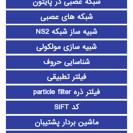
شبکه عصبی در پایتون
شبکه های عصبی
شبیه ساز شبکه NS2
شبیه سازی مولکولی
شناسایی حروف
فیلتر تطبیقی
فیلتر ذره particle filter
کد SIFT
ماشین بردار پشتیبان