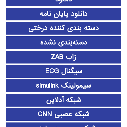
دانلود پايان نامه
دسته بندی کننده درختی
دسته‌بندی نشده
زاب ZAB
سیگنال ECG
سیمولینک simulink
شبکه آدلاین
شبکه عصبی CNN