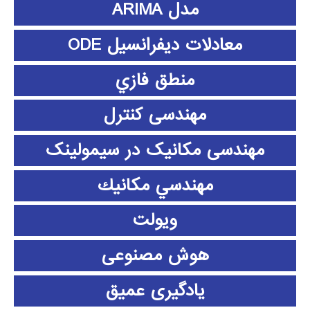
مدل ARIMA
معادلات دیفرانسیل ODE
منطق فازي
مهندسی کنترل
مهندسی مکانیک در سیمولینک
مهندسي مكانيك
ویولت
هوش مصنوعی
یادگیری عمیق