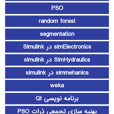
PSO
random forest
segmentation
simElectronics در Simulink
SimHydraulics در simulink
simmehanics در simulink
weka
برنامه نویسی Qt
بهنیه سازی تجمعی ذرات PSO