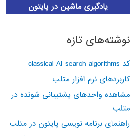
یادگیری ماشین در پایتون
نوشته‌های تازه
کد classical AI search algorithms
کاربردهای نرم افزار متلب
مشاهده واحدهای پشتیبانی شونده در
متلب
راهنمای برنامه نویسی پایتون در متلب