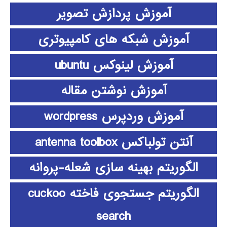
آموزش پردازش تصویر
آموزش شبکه های کامپیوتری
آموزش لینوکس ubuntu
آموزش نوشتن مقاله
آموزش وردپرس wordpress
آنتن تولباکس antenna toolbox
الگوریتم بهینه سازی شعله-پروانه
الگوریتم جستجوی فاخته cuckoo
search