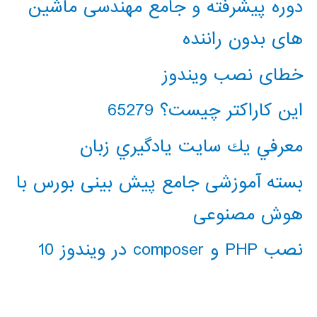
دوره پیشرفته و جامع مهندسی ماشین
های بدون راننده
خطای نصب ویندوز
این کاراکتر چیست؟ 65279
معرفي يك سايت يادگيري زبان
بسته آموزشی جامع پیش بینی بورس با
هوش مصنوعی
نصب PHP و composer در ویندوز 10