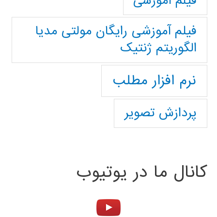
فیلم آموزشی
فیلم آموزشی رایگان مولتی مدیا
الگوریتم ژنتیک
نرم افزار مطلب
پردازش تصویر
کانال ما در یوتیوب