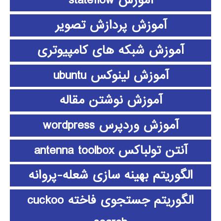
آموزش stateflow
آموزش پردازش تصویر
آموزش شبکه های کامپیوتری
آموزش لینوکس ubuntu
آموزش نوشتن مقاله
آموزش وردپرس wordpress
آنتن تولباکس antenna toolbox
الگوریتم بهینه سازی شعله-پروانه
الگوریتم جستجوی فاخته cuckoo