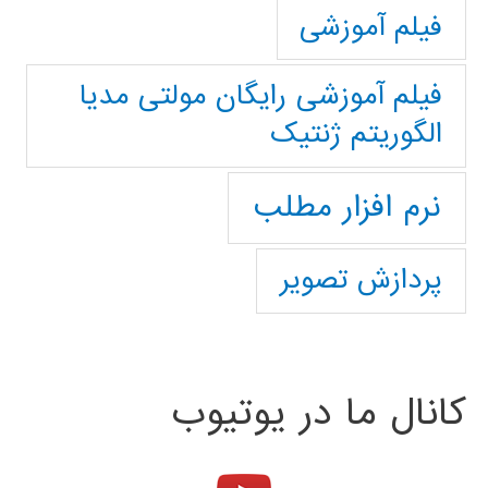
فیلم آموزشی
فیلم آموزشی رایگان مولتی مدیا
الگوریتم ژنتیک
نرم افزار مطلب
پردازش تصویر
کانال ما در یوتیوب