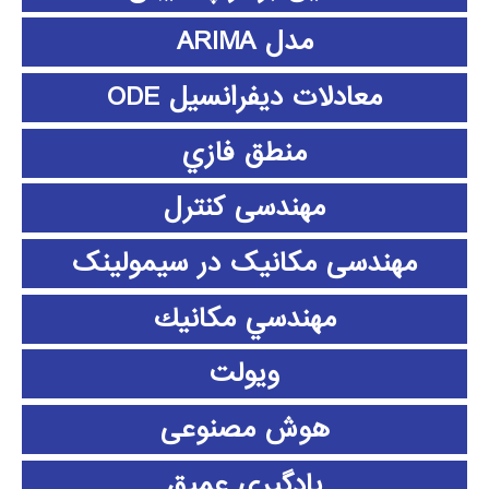
مدل ARIMA
معادلات دیفرانسیل ODE
منطق فازي
مهندسی کنترل
مهندسی مکانیک در سیمولینک
مهندسي مكانيك
ویولت
هوش مصنوعی
یادگیری عمیق