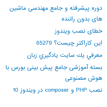
دوره پیشرفته و جامع مهندسی ماشین
های بدون راننده
خطای نصب ویندوز
این کاراکتر چیست؟ 65279
معرفي يك سايت يادگيري زبان
بسته آموزشی جامع پیش بینی بورس با
هوش مصنوعی
نصب PHP و composer در ویندوز 10