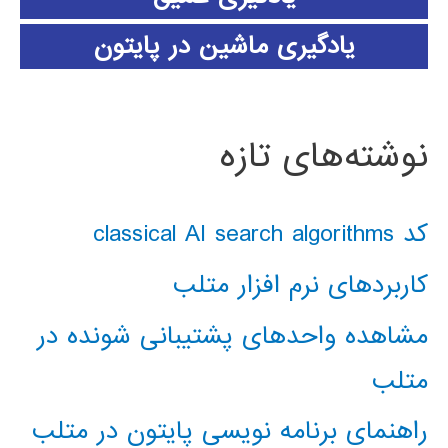
یادگیری ماشین در پایتون
نوشته‌های تازه
کد classical AI search algorithms
کاربردهای نرم افزار متلب
مشاهده واحدهای پشتیبانی شونده در
متلب
راهنمای برنامه نویسی پایتون در متلب