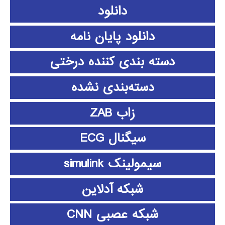
دانلود
دانلود پايان نامه
دسته بندی کننده درختی
دسته‌بندی نشده
زاب ZAB
سیگنال ECG
سیمولینک simulink
شبکه آدلاین
شبکه عصبی CNN