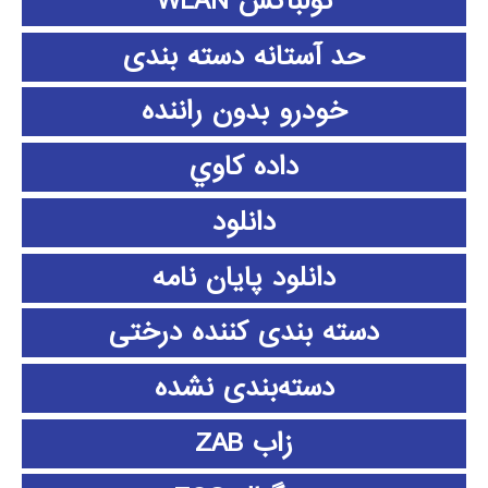
تولباکس WLAN
حد آستانه دسته بندی
خودرو بدون راننده
داده كاوي
دانلود
دانلود پايان نامه
دسته بندی کننده درختی
دسته‌بندی نشده
زاب ZAB