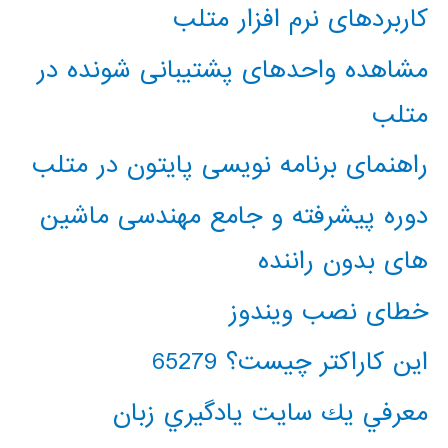
کاربردهای نرم افزار متلب
مشاهده واحدهای پشتیبانی شونده در
متلب
راهنمای برنامه نویسی پایتون در متلب
دوره پیشرفته و جامع مهندسی ماشین
های بدون راننده
خطای نصب ویندوز
این کاراکتر چیست؟ 65279
معرفي يك سايت يادگيري زبان