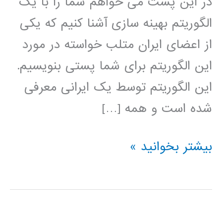
در این پست می خواهم شما را با یک
الگوریتم بهینه سازی آشنا کنیم که یکی
از اعضای ایران متلب خواسته در مورد
این الگوریتم برای شما پستی بنویسیم.
این الگوریتم توسط یک ایرانی معرفی
شده است و همه […]
الگوریتم
بیشتر بخوانید »
بهینه
سازی
عاشقانه