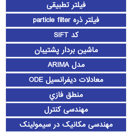
فیلتر تطبیقی
فیلتر ذره particle filter
کد SIFT
ماشین بردار پشتیبان
مدل ARIMA
معادلات دیفرانسیل ODE
منطق فازي
مهندسی کنترل
مهندسی مکانیک در سیمولینک