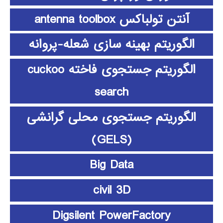
آنتن تولباکس antenna toolbox
الگوریتم بهینه سازی شعله-پروانه
الگوریتم جستجوی فاخته cuckoo
search
الگوریتم جستجوی محلی گرانشی
(GELS)
Big Data
civil 3D
Digsilent PowerFactory