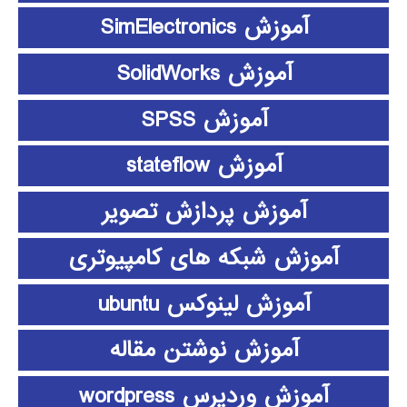
آموزش SimElectronics
آموزش SolidWorks
آموزش SPSS
آموزش stateflow
آموزش پردازش تصویر
آموزش شبکه های کامپیوتری
آموزش لینوکس ubuntu
آموزش نوشتن مقاله
آموزش وردپرس wordpress