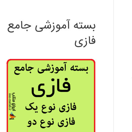
بسته آموزشی جامع
فازی