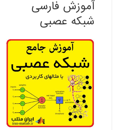
آموزش فارسی
شبکه عصبی