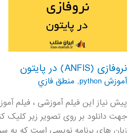
نروفازی (ANFIS) در پایتون
آموزش python
,
منطق فازي
پیش نیاز این فیلم آموزشی ، فیلم آمو
جهت دانلود بر روی تصویر زیر کلیک کنی
زبان های برنامه نویسی است که به سر