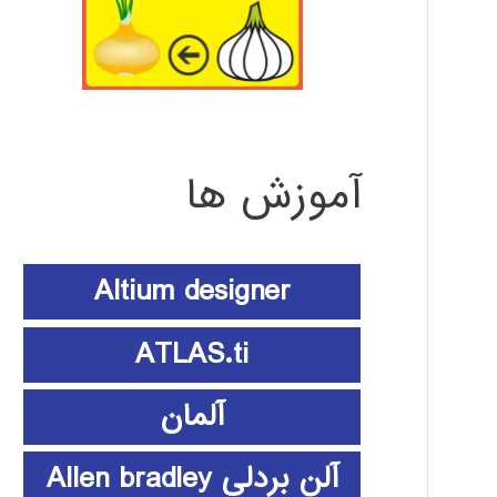
آموزش ها
Altium designer
ATLAS.ti
آلمان
آلن بردلی Allen bradley