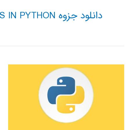
دانلود جزوه NEURO FUZZY ANFIS IN PYTHON