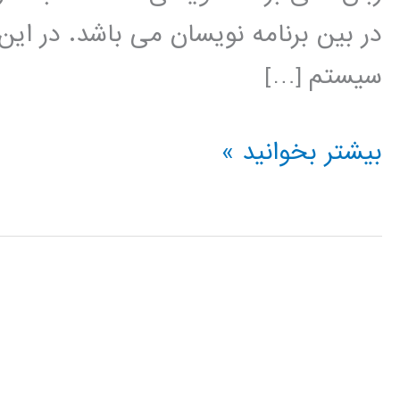
در بین برنامه نویسان می باشد. در این
سیستم […]
نروفازی
بیشتر بخوانید »
(ANFIS)
در
پایتون