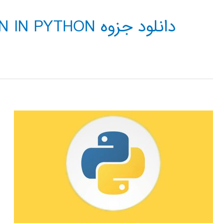
دانلود جزوه OPTIMIZATION IN PYTHON