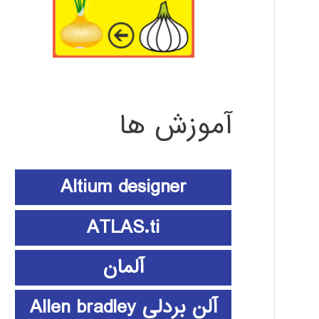
آموزش ها
Altium designer
ATLAS.ti
آلمان
آلن بردلی Allen bradley