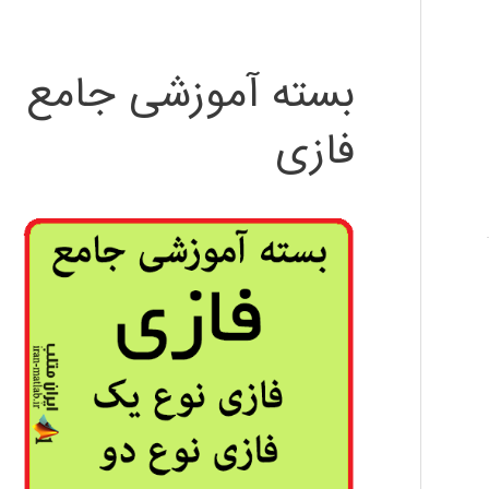
بسته آموزشی جامع
فازی