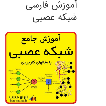
آموزش فارسی
شبکه عصبی