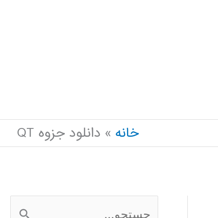
خانه
دانلود جزوه QT
ج