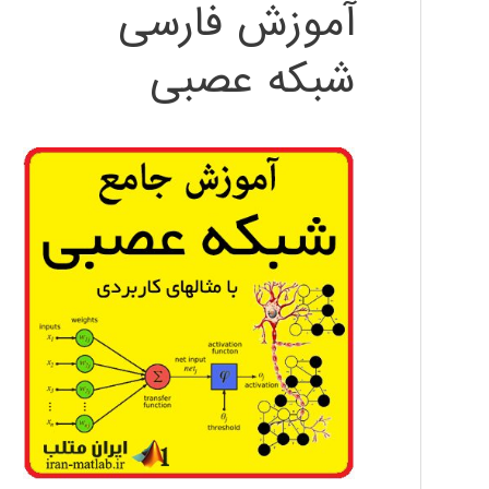
آموزش فارسی
شبکه عصبی