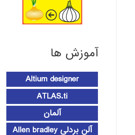
آموزش ها
Altium designer
ATLAS.ti
آلمان
آلن بردلی Allen bradley