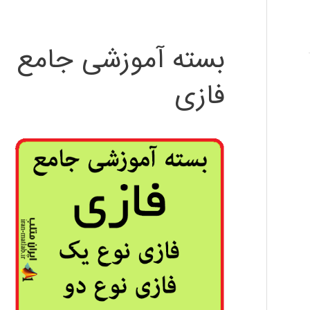
بسته آموزشی جامع
فازی