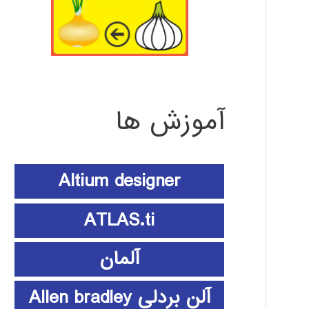
آموزش ها
Altium designer
ATLAS.ti
آلمان
آلن بردلی Allen bradley