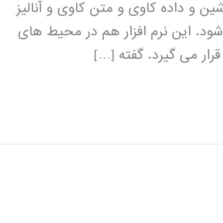
ین و داده کاوی و متن کاوی و آنالیز
شود. این نرم افزار هم در محیط های
ار می گیرد. گفته […]