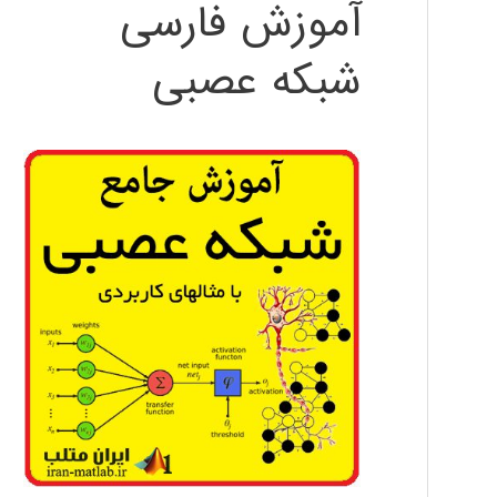
آموزش فارسی
شبکه عصبی