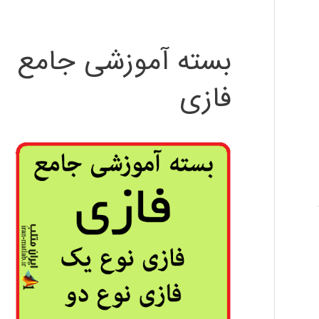
بسته آموزشی جامع
فازی