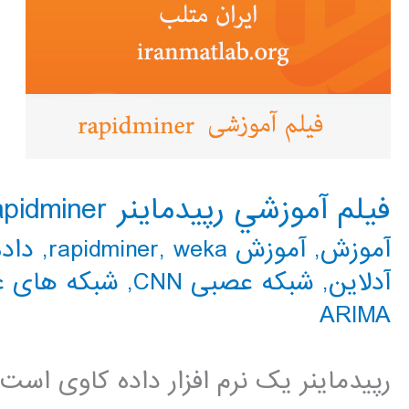
فيلم آموزشي رپيدماينر rapidminer
آموزش
,
آموزش rapidminer
weka
,
,
داد
آدلاین
,
شبکه عصبی CNN
,
شبکه های 
ARIMA
رپیدماینر یک نرم افزار داده کاوی اس