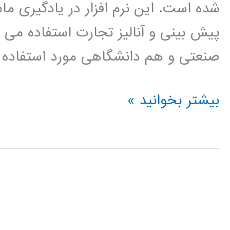
شده است. این نرم افزار در یادگیری ماش
پیش بینی و آنالیز تجارت استفاده می 
صنعتی و هم دانشگاهی مورد استفاده قر
فيلم
بیشتر بخوانید »
آموزشي
رپيدماينر
rapidminer