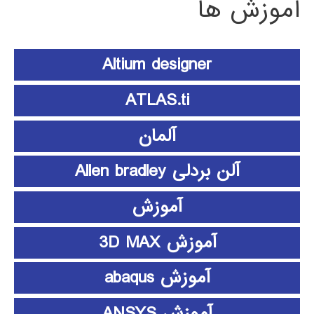
آموزش ها
Altium designer
ATLAS.ti
آلمان
آلن بردلی Allen bradley
آموزش
آموزش 3D MAX
آموزش abaqus
آموزش ANSYS