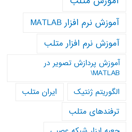
آموزش متلب
آموزش نرم افزار MATLAB
آموزش نرم افزار متلب
آموزش پردازش تصوير در
MATLAB\
ایران متلب
الگوریتم ژنتیک
ترفندهای متلب
جعبه ابزار شبکه عصبی