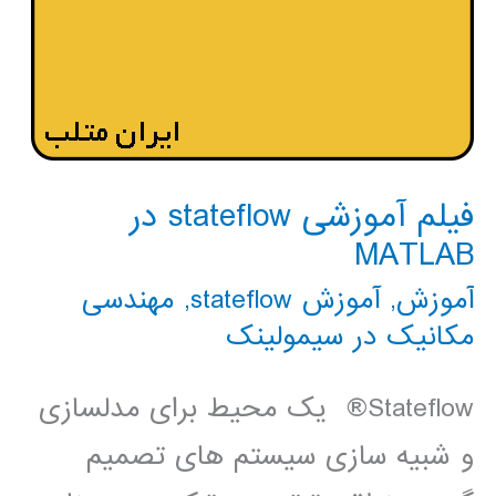
فیلم آموزشی stateflow در
MATLAB
آموزش
,
آموزش stateflow
,
مهندسی
مکانیک در سیمولینک
Stateflow® یک محیط برای مدلسازی
و شبیه سازی سیستم های تصمیم