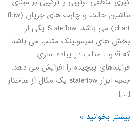
گیری منطقی ترتیبی و ترکیبی بر مبنای
ماشین حالت و چارت های جریان (flow
chart) می باشد. Stateflow یکی از
بخش های سیمولینک متلب می باشد
که قدرت متلب در پیاده سازی
فرایندهای پیچیده را افزایش می دهد.
جعبه ابزار stateflow يک مثال از ساختار
[…]
فیلم
بیشتر بخوانید »
آموزشی