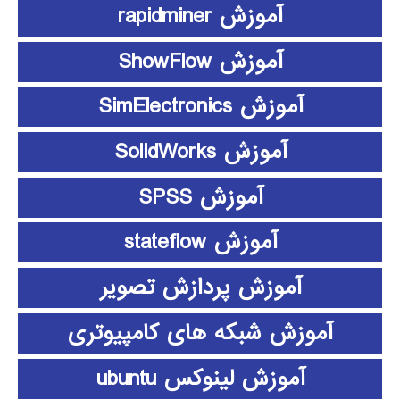
آموزش rapidminer
آموزش ShowFlow
آموزش SimElectronics
آموزش SolidWorks
آموزش SPSS
آموزش stateflow
آموزش پردازش تصویر
آموزش شبکه های کامپیوتری
آموزش لینوکس ubuntu