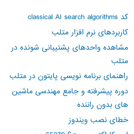
کد classical AI search algorithms
کاربردهای نرم افزار متلب
مشاهده واحدهای پشتیبانی شونده در
متلب
راهنمای برنامه نویسی پایتون در متلب
دوره پیشرفته و جامع مهندسی ماشین
های بدون راننده
خطای نصب ویندوز