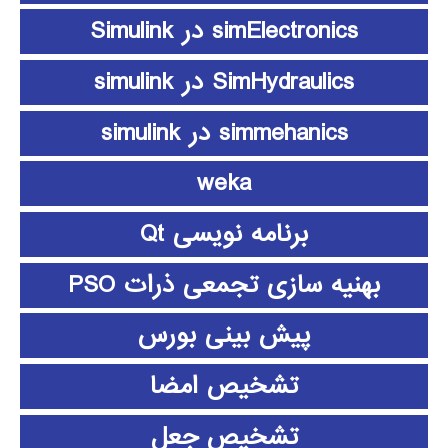
simElectronics در Simulink
SimHydraulics در simulink
simmehanics در simulink
weka
برنامه نویسی Qt
بهنیه سازی تجمعی ذرات PSO
پیش بینی بورس
تشخیص امضا
تشخیص جعل