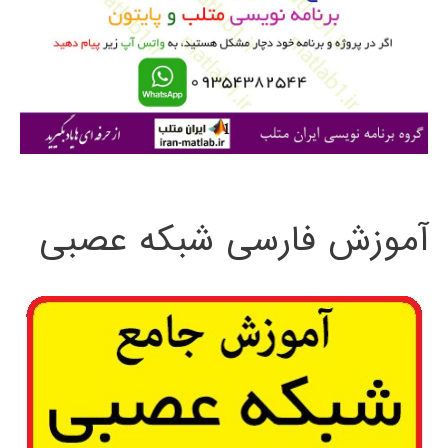
ب
ر
ا
ی
:
آموزش فارسی شبکه عصبی