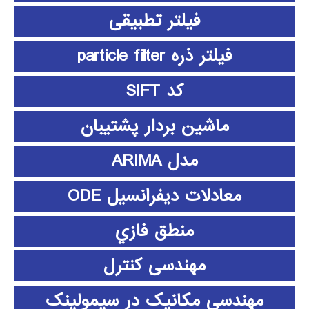
فیلتر تطبیقی
فیلتر ذره particle filter
کد SIFT
ماشین بردار پشتیبان
مدل ARIMA
معادلات دیفرانسیل ODE
منطق فازي
مهندسی کنترل
مهندسی مکانیک در سیمولینک