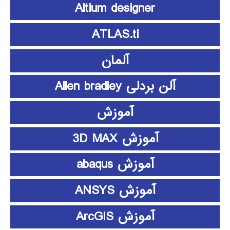
Altium designer
ATLAS.ti
آلمان
آلن بردلی Allen bradley
آموزش
آموزش 3D MAX
آموزش abaqus
آموزش ANSYS
آموزش ArcGIS