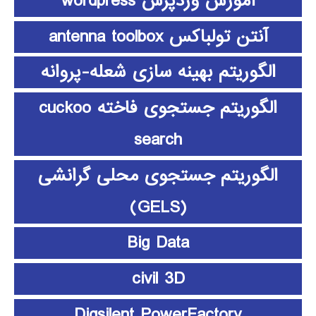
آموزش وردپرس wordpress
آنتن تولباکس antenna toolbox
الگوریتم بهینه سازی شعله-پروانه
الگوریتم جستجوی فاخته cuckoo
search
الگوریتم جستجوی محلی گرانشی
(GELS)
Big Data
civil 3D
Digsilent PowerFactory