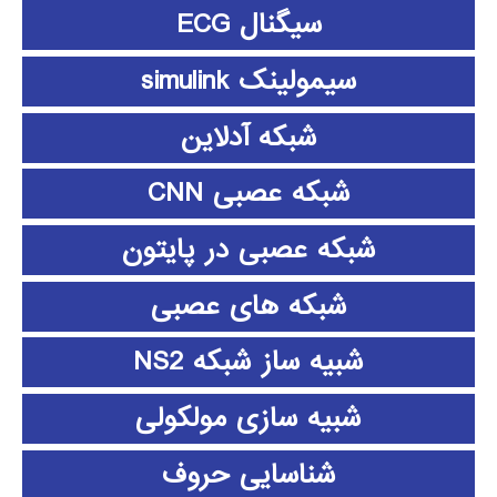
سیگنال ECG
سیمولینک simulink
شبکه آدلاین
شبکه عصبی CNN
شبکه عصبی در پایتون
شبکه های عصبی
شبیه ساز شبکه NS2
شبیه سازی مولکولی
شناسایی حروف