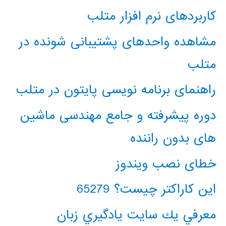
کاربردهای نرم افزار متلب
مشاهده واحدهای پشتیبانی شونده در
متلب
راهنمای برنامه نویسی پایتون در متلب
دوره پیشرفته و جامع مهندسی ماشین
های بدون راننده
خطای نصب ویندوز
این کاراکتر چیست؟ 65279
معرفي يك سايت يادگيري زبان