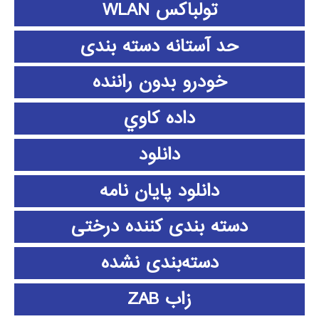
تولباکس WLAN
حد آستانه دسته بندی
خودرو بدون راننده
داده كاوي
دانلود
دانلود پايان نامه
دسته بندی کننده درختی
دسته‌بندی نشده
زاب ZAB