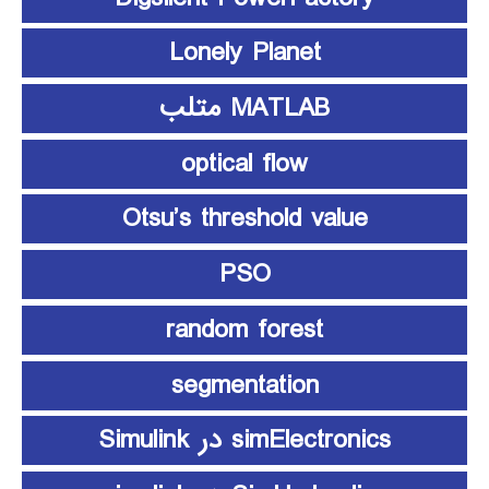
Lonely Planet
MATLAB متلب
optical flow
Otsu’s threshold value
PSO
random forest
segmentation
simElectronics در Simulink