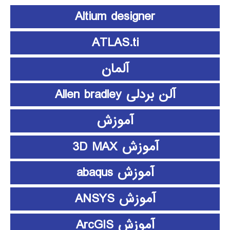
Altium designer
ATLAS.ti
آلمان
آلن بردلی Allen bradley
آموزش
آموزش 3D MAX
آموزش abaqus
آموزش ANSYS
آموزش ArcGIS