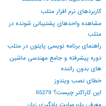
کاربردهای نرم افزار متلب
مشاهده واحدهای پشتیبانی شونده در
متلب
راهنمای برنامه نویسی پایتون در متلب
دوره پیشرفته و جامع مهندسی ماشین
های بدون راننده
خطای نصب ویندوز
این کاراکتر چیست؟ 65279
معرفي يك سايت يادگيري زبان