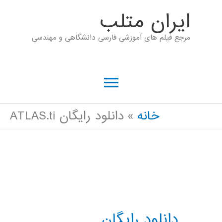
رش
ايران متلب
ه
مرجع فیلم های آموزشی فارسی دانشگاهی و مهندسی
حتوا
فهرست
اصلی
خانه
دانلود رایگان ATLAS.ti
دانلود رایگان