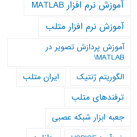
آموزش نرم افزار MATLAB
آموزش نرم افزار متلب
آموزش پردازش تصوير در
MATLAB\
ایران متلب
الگوریتم ژنتیک
ترفندهای متلب
جعبه ابزار شبکه عصبی