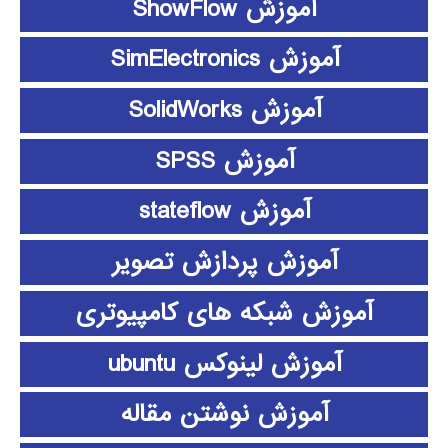
آموزش ShowFlow
آموزش SimElectronics
آموزش SolidWorks
آموزش SPSS
آموزش stateflow
آموزش پردازش تصویر
آموزش شبکه های کامپیوتری
آموزش لینوکس ubuntu
آموزش نوشتن مقاله