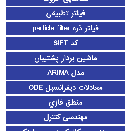
فیلتر تطبیقی
فیلتر ذره particle filter
کد SIFT
ماشین بردار پشتیبان
مدل ARIMA
معادلات دیفرانسیل ODE
منطق فازي
مهندسی کنترل