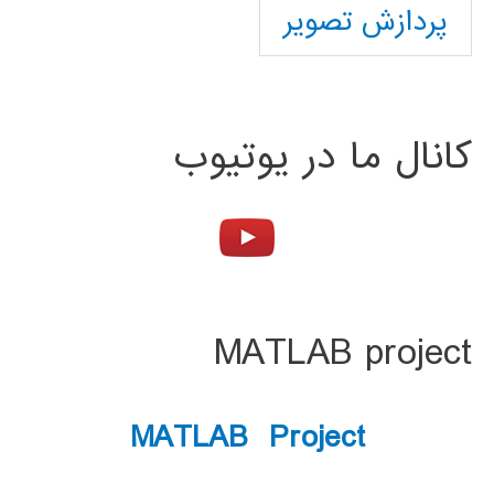
پردازش تصویر
کانال ما در یوتیوب
MATLAB project
MATLAB Project