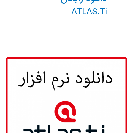
ATLAS.ti