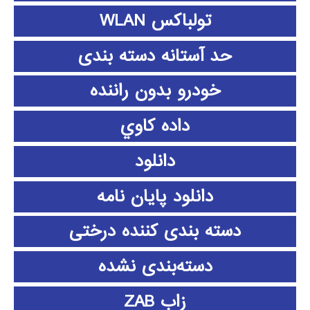
تولباکس WLAN
حد آستانه دسته بندی
خودرو بدون راننده
داده كاوي
دانلود
دانلود پايان نامه
دسته بندی کننده درختی
دسته‌بندی نشده
زاب ZAB