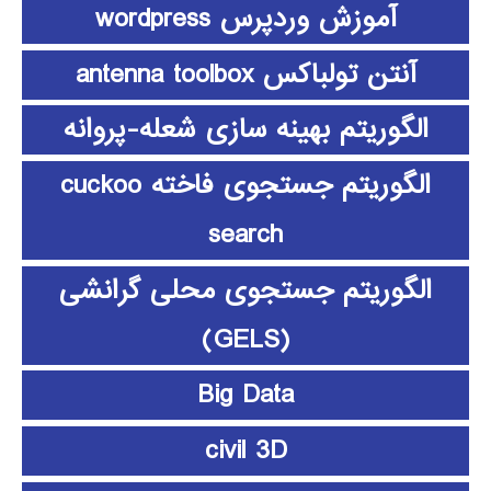
آموزش وردپرس wordpress
آنتن تولباکس antenna toolbox
الگوریتم بهینه سازی شعله-پروانه
الگوریتم جستجوی فاخته cuckoo
search
الگوریتم جستجوی محلی گرانشی
(GELS)
Big Data
civil 3D