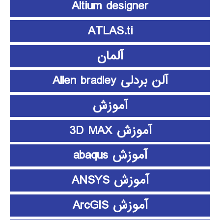
Altium designer
ATLAS.ti
آلمان
آلن بردلی Allen bradley
آموزش
آموزش 3D MAX
آموزش abaqus
آموزش ANSYS
آموزش ArcGIS