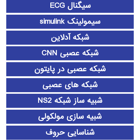
سیگنال ECG
سیمولینک simulink
شبکه آدلاین
شبکه عصبی CNN
شبکه عصبی در پایتون
شبکه های عصبی
شبیه ساز شبکه NS2
شبیه سازی مولکولی
شناسایی حروف