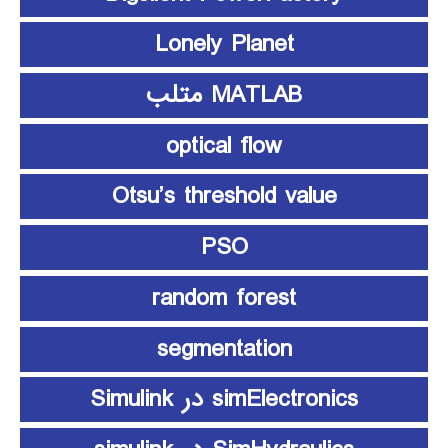
Lonely Planet
MATLAB متلب
optical flow
Otsu’s threshold value
PSO
random forest
segmentation
simElectronics در Simulink