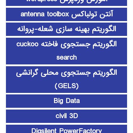
آنتن تولباکس antenna toolbox
الگوریتم بهینه سازی شعله-پروانه
الگوریتم جستجوی فاخته cuckoo
search
الگوریتم جستجوی محلی گرانشی
(GELS)
Big Data
civil 3D
Digsilent PowerFactory