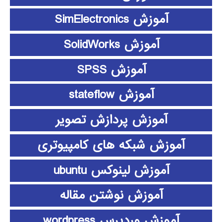
آموزش SimElectronics
آموزش SolidWorks
آموزش SPSS
آموزش stateflow
آموزش پردازش تصویر
آموزش شبکه های کامپیوتری
آموزش لینوکس ubuntu
آموزش نوشتن مقاله
آموزش وردپرس wordpress