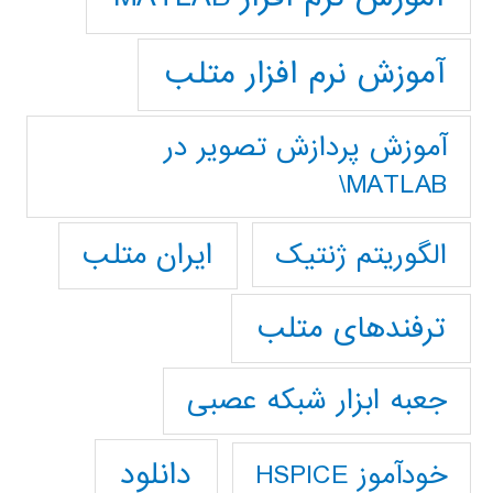
آموزش نرم افزار متلب
آموزش پردازش تصوير در
MATLAB\
ایران متلب
الگوریتم ژنتیک
ترفندهای متلب
جعبه ابزار شبکه عصبی
دانلود
خودآموز HSPICE