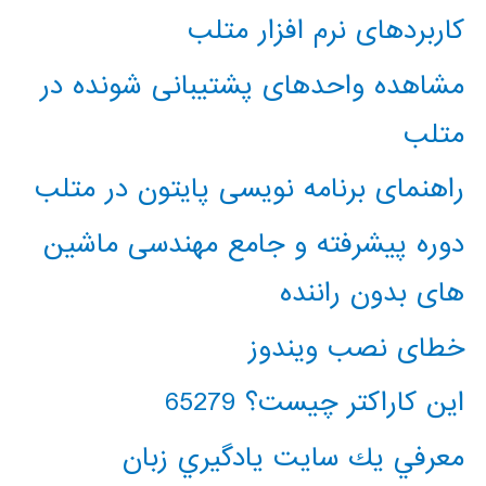
کاربردهای نرم افزار متلب
مشاهده واحدهای پشتیبانی شونده در
متلب
راهنمای برنامه نویسی پایتون در متلب
دوره پیشرفته و جامع مهندسی ماشین
های بدون راننده
خطای نصب ویندوز
این کاراکتر چیست؟ 65279
معرفي يك سايت يادگيري زبان