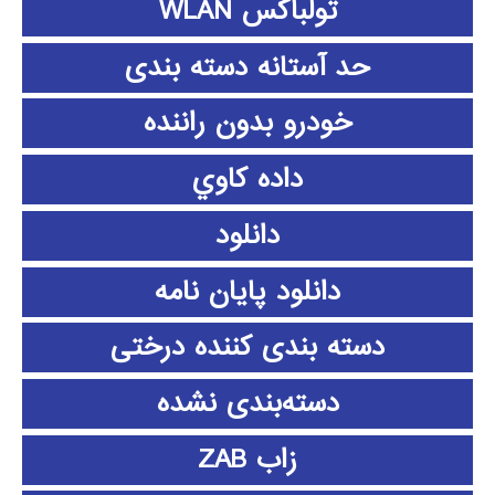
تولباکس WLAN
حد آستانه دسته بندی
خودرو بدون راننده
داده كاوي
دانلود
دانلود پايان نامه
دسته بندی کننده درختی
دسته‌بندی نشده
زاب ZAB