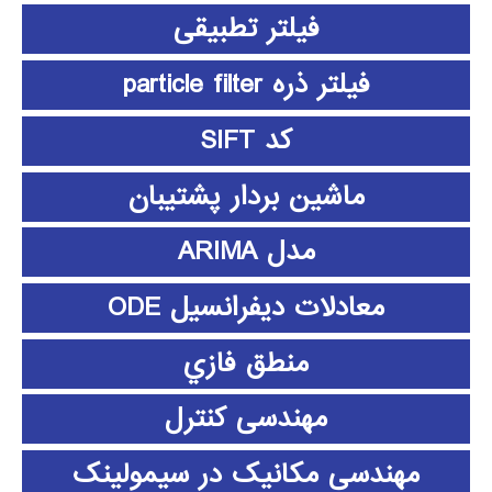
فیلتر تطبیقی
فیلتر ذره particle filter
کد SIFT
ماشین بردار پشتیبان
مدل ARIMA
معادلات دیفرانسیل ODE
منطق فازي
مهندسی کنترل
مهندسی مکانیک در سیمولینک