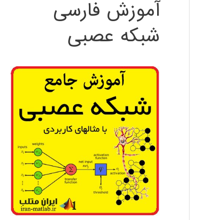
آموزش فارسی
شبکه عصبی