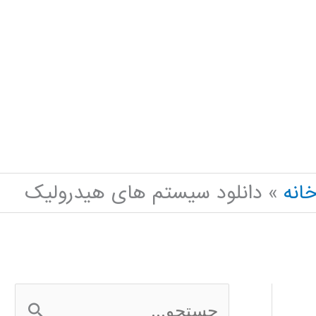
انه
دانلود سیستم های هیدرولیک
ج