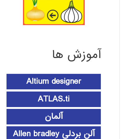
آموزش ها
Altium designer
ATLAS.ti
آلمان
آلن بردلی Allen bradley