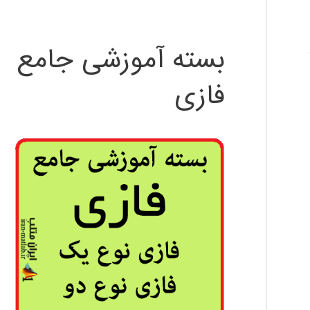
بسته آموزشی جامع
فازی