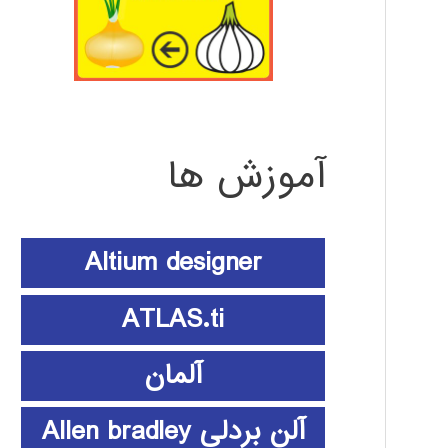
آموزش ها
Altium designer
ATLAS.ti
آلمان
آلن بردلی Allen bradley