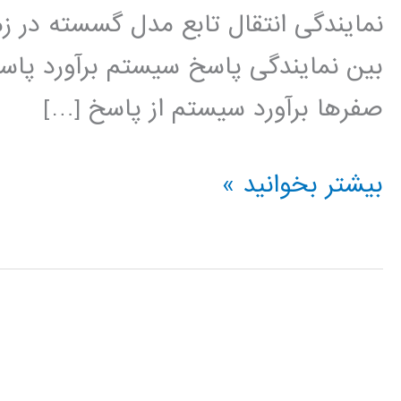
بین نمایندگی پاسخ سیستم برآورد پاسخ
صفرها برآورد سیستم از پاسخ […]
سیستم
بیشتر بخوانید »
های
کنترل
در
متلب