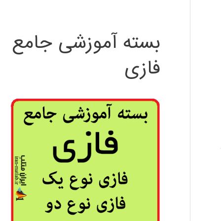
بسته آموزشی جامع
فازی