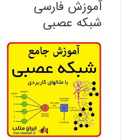
آموزش فارسی
شبکه عصبی