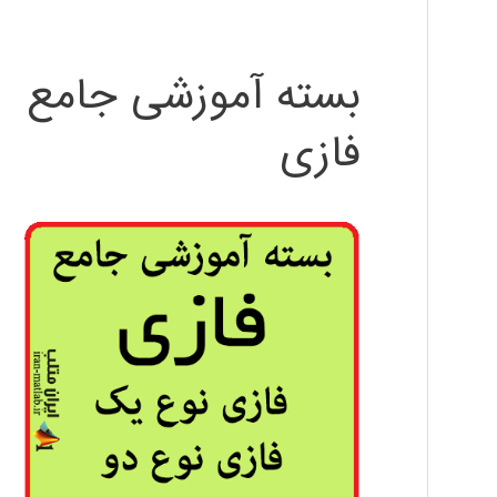
بسته آموزشی جامع
فازی