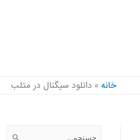
خانه
دانلود سیگنال در متلب
ج