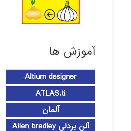
آموزش ها
Altium designer
ATLAS.ti
آلمان
آلن بردلی Allen bradley