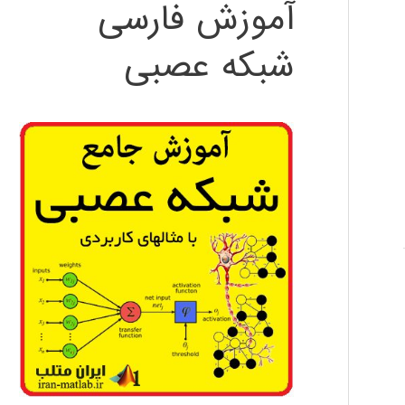
آموزش فارسی
شبکه عصبی