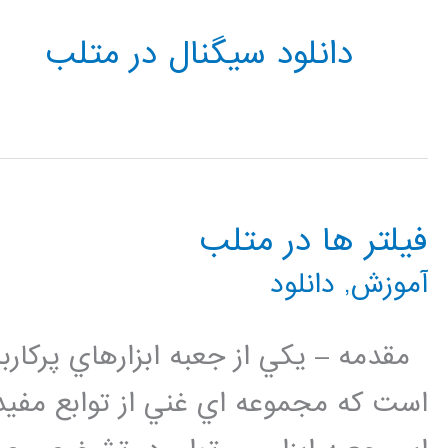
دانلود سیگنال در متلب
فیلتر ها در متلب
آموزش
,
دانلود
است كه مجموعه اي غني از توابع مفيد 