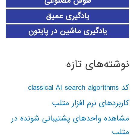
هوش مصنوعی
یادگیری عمیق
یادگیری ماشین در پایتون
نوشته‌های تازه
کد classical AI search algorithms
کاربردهای نرم افزار متلب
مشاهده واحدهای پشتیبانی شونده در
متلب