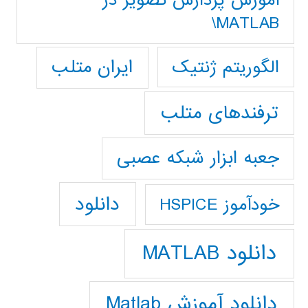
آموزش پردازش تصوير در
MATLAB\
ایران متلب
الگوریتم ژنتیک
ترفندهای متلب
جعبه ابزار شبکه عصبی
دانلود
خودآموز HSPICE
دانلود MATLAB
دانلود آموزش Matlab