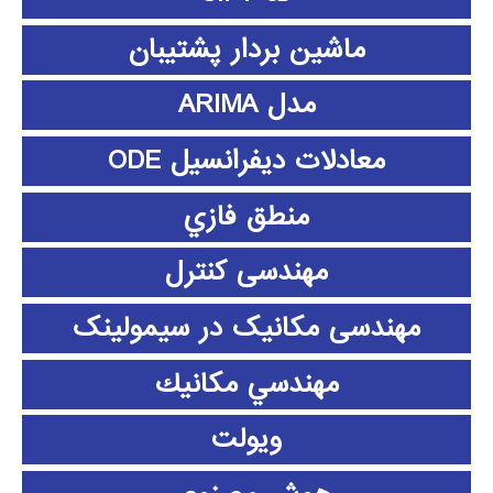
ماشین بردار پشتیبان
مدل ARIMA
معادلات دیفرانسیل ODE
منطق فازي
مهندسی کنترل
مهندسی مکانیک در سیمولینک
مهندسي مكانيك
ویولت