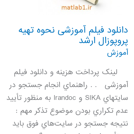
دانلود فیلم آموزشی نحوه تهیه
پروپوزال ارشد
آموزش
لینک پرداخت هزینه و دانلود فیلم
آموزشی . . راهنماي انجام جستجو در
سايتهاي SIKA و Irandoc به منظور تأييد
عدم تكراري بودن موضوع تذكر مهم :
نتيجه جستجو در سايت‌هاي فوق بايد