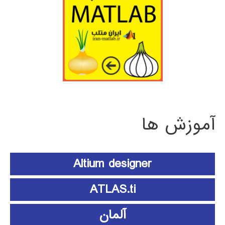
آموزش ها
Altium designer
ATLAS.ti
آلمان