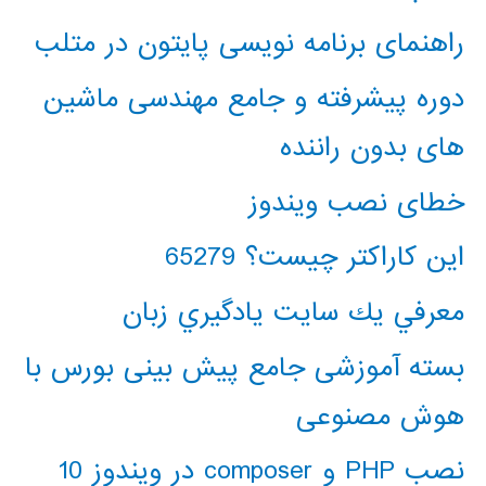
راهنمای برنامه نویسی پایتون در متلب
دوره پیشرفته و جامع مهندسی ماشین
های بدون راننده
خطای نصب ویندوز
این کاراکتر چیست؟ 65279
معرفي يك سايت يادگيري زبان
بسته آموزشی جامع پیش بینی بورس با
هوش مصنوعی
نصب PHP و composer در ویندوز 10