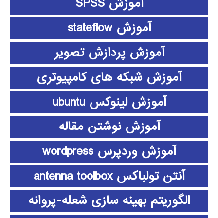
آموزش SPSS
آموزش stateflow
آموزش پردازش تصویر
آموزش شبکه های کامپیوتری
آموزش لینوکس ubuntu
آموزش نوشتن مقاله
آموزش وردپرس wordpress
آنتن تولباکس antenna toolbox
الگوریتم بهینه سازی شعله-پروانه