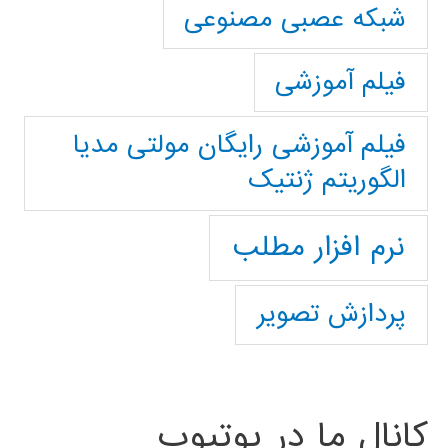
شبکه عصبی مصنوعی
فیلم آموزشی
فیلم آموزشی رایگان مولتی مدیا
الگوریتم ژنتیک
نرم افزار مطلب
پردازش تصویر
کانال ما در یوتیوب