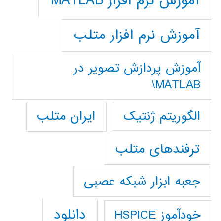
آموزش نرم افزار MATLAB
آموزش نرم افزار متلب
آموزش پردازش تصوير در
MATLAB\
ایران متلب
الگوریتم ژنتیک
ترفندهای متلب
جعبه ابزار شبکه عصبی
دانلود
خودآموز HSPICE