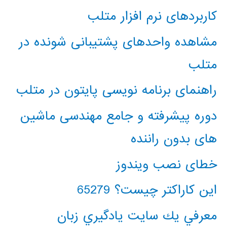
کاربردهای نرم افزار متلب
مشاهده واحدهای پشتیبانی شونده در
متلب
راهنمای برنامه نویسی پایتون در متلب
دوره پیشرفته و جامع مهندسی ماشین
های بدون راننده
خطای نصب ویندوز
این کاراکتر چیست؟ 65279
معرفي يك سايت يادگيري زبان