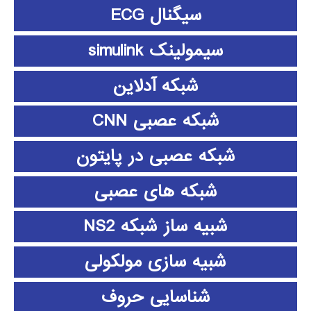
سیگنال ECG
سیمولینک simulink
شبکه آدلاین
شبکه عصبی CNN
شبکه عصبی در پایتون
شبکه های عصبی
شبیه ساز شبکه NS2
شبیه سازی مولکولی
شناسایی حروف