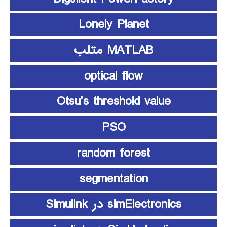
Lonely Planet
MATLAB متلب
optical flow
Otsu’s threshold value
PSO
random forest
segmentation
simElectronics در Simulink