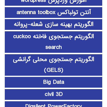
آموزش وردپرس wordpress
آنتن تولباکس antenna toolbox
الگوریتم بهینه سازی شعله-پروانه
الگوریتم جستجوی فاخته cuckoo
search
الگوریتم جستجوی محلی گرانشی
(GELS)
Big Data
civil 3D
Digsilent PowerFactory