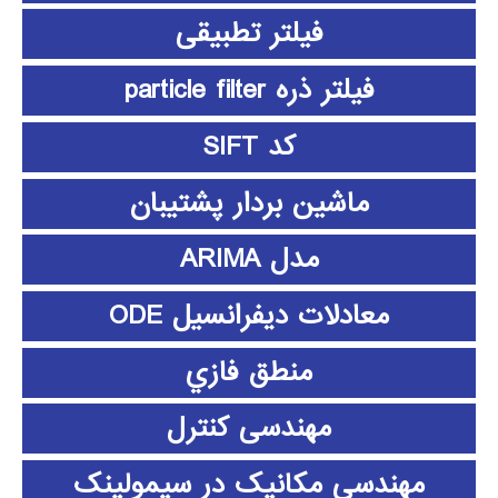
فیلتر تطبیقی
فیلتر ذره particle filter
کد SIFT
ماشین بردار پشتیبان
مدل ARIMA
معادلات دیفرانسیل ODE
منطق فازي
مهندسی کنترل
مهندسی مکانیک در سیمولینک