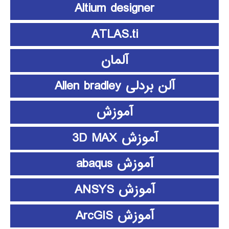
Altium designer
ATLAS.ti
آلمان
آلن بردلی Allen bradley
آموزش
آموزش 3D MAX
آموزش abaqus
آموزش ANSYS
آموزش ArcGIS