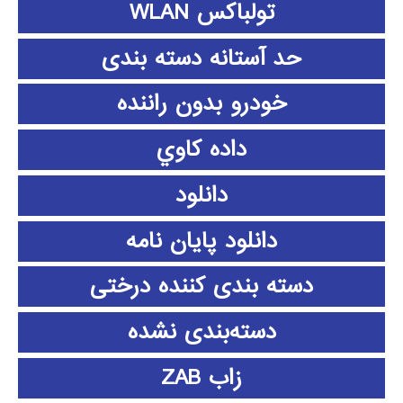
تولباکس WLAN
حد آستانه دسته بندی
خودرو بدون راننده
داده كاوي
دانلود
دانلود پايان نامه
دسته بندی کننده درختی
دسته‌بندی نشده
زاب ZAB