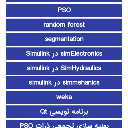
PSO
random forest
segmentation
simElectronics در Simulink
SimHydraulics در simulink
simmehanics در simulink
weka
برنامه نویسی Qt
بهنیه سازی تجمعی ذرات PSO