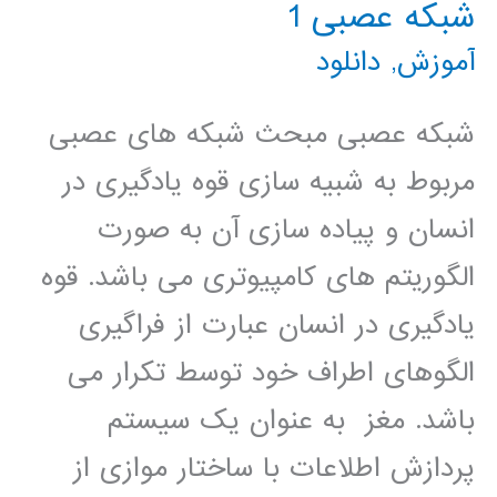
شبکه عصبی 1
نرم
آموزش
,
دانلود
افزار
های
شبکه عصبی مبحث شبکه های عصبی
مفید
مربوط به شبیه سازی قوه یادگیری در
ریاضی
انسان و پیاده سازی آن به صورت
الگوریتم های کامپیوتری می باشد. قوه
یادگیری در انسان عبارت از فراگیری
الگوهای اطراف خود توسط تکرار می
باشد. مغز به عنوان یک سیستم
پردازش اطلاعات با ساختار موازی از