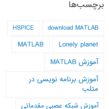
برچسب‌ها
download MATLAB
HSPICE
Lonely planet
MATLAB
آموزش MATLAB
آموزش برنامه نویسی در
متلب
آموزش شبکه عصبی مقدماتی