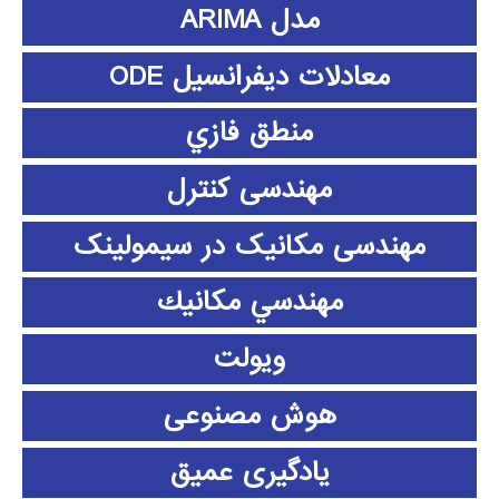
مدل ARIMA
معادلات دیفرانسیل ODE
منطق فازي
مهندسی کنترل
مهندسی مکانیک در سیمولینک
مهندسي مكانيك
ویولت
هوش مصنوعی
یادگیری عمیق