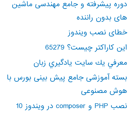
دوره پیشرفته و جامع مهندسی ماشین
های بدون راننده
خطای نصب ویندوز
این کاراکتر چیست؟ 65279
معرفي يك سايت يادگيري زبان
بسته آموزشی جامع پیش بینی بورس با
هوش مصنوعی
نصب PHP و composer در ویندوز 10