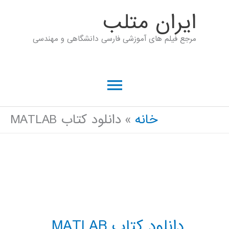
رش
ايران متلب
ه
مرجع فیلم های آموزشی فارسی دانشگاهی و مهندسی
حتوا
فهرست
اصلی
خانه
دانلود كتاب MATLAB
دانلود كتاب MATLAB