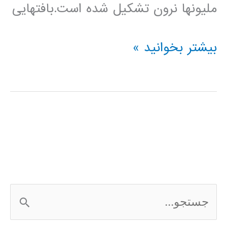
ملیونها نرون تشکیل شده است.بافتهایی
شبکه
بیشتر بخوانید »
عصبی
1
ج
س