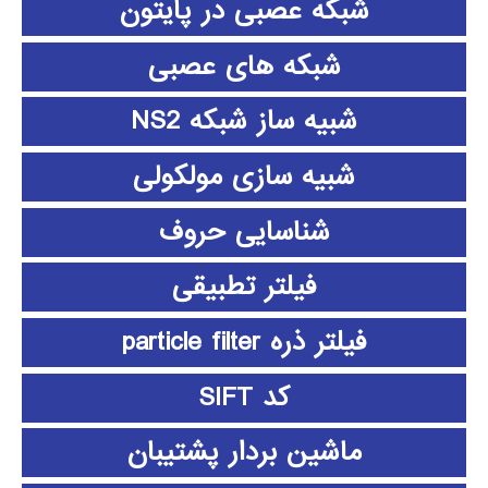
شبکه عصبی در پایتون
شبکه های عصبی
شبیه ساز شبکه NS2
شبیه سازی مولکولی
شناسایی حروف
فیلتر تطبیقی
فیلتر ذره particle filter
کد SIFT
ماشین بردار پشتیبان