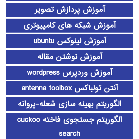
آموزش پردازش تصویر
آموزش شبکه های کامپیوتری
آموزش لینوکس ubuntu
آموزش نوشتن مقاله
آموزش وردپرس wordpress
آنتن تولباکس antenna toolbox
الگوریتم بهینه سازی شعله-پروانه
الگوریتم جستجوی فاخته cuckoo
search