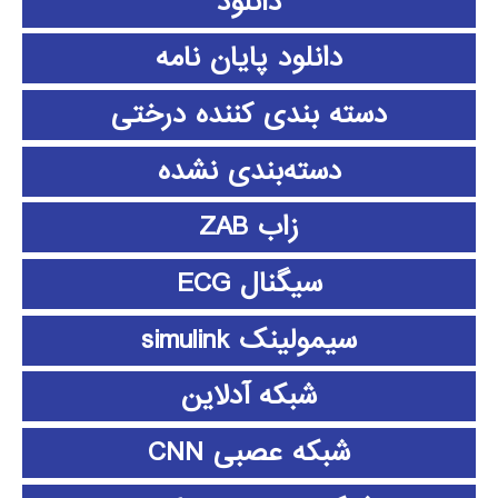
دانلود
دانلود پايان نامه
دسته بندی کننده درختی
دسته‌بندی نشده
زاب ZAB
سیگنال ECG
سیمولینک simulink
شبکه آدلاین
شبکه عصبی CNN