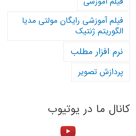
فیلم آموزشی
فیلم آموزشی رایگان مولتی مدیا
الگوریتم ژنتیک
نرم افزار مطلب
پردازش تصویر
کانال ما در یوتیوب