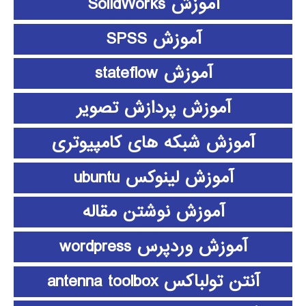
آموزش SolidWorks
آموزش SPSS
آموزش stateflow
آموزش پردازش تصویر
آموزش شبکه های کامپیوتری
آموزش لینوکس ubuntu
آموزش نوشتن مقاله
آموزش وردپرس wordpress
آنتن تولباکس antenna toolbox