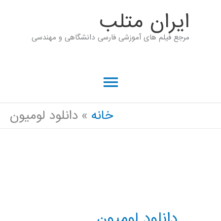
رش
ايران متلب
ه
مرجع فیلم های آموزشی فارسی دانشگاهی و مهندسی
حتوا
فهرست
اصلی
خانه
دانلود لومیون
دانلود لومیون