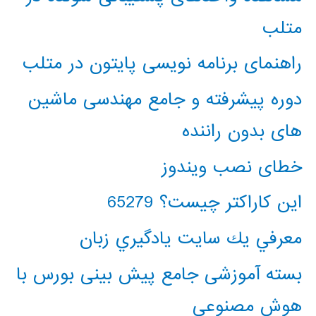
متلب
راهنمای برنامه نویسی پایتون در متلب
دوره پیشرفته و جامع مهندسی ماشین
های بدون راننده
خطای نصب ویندوز
این کاراکتر چیست؟ 65279
معرفي يك سايت يادگيري زبان
بسته آموزشی جامع پیش بینی بورس با
هوش مصنوعی