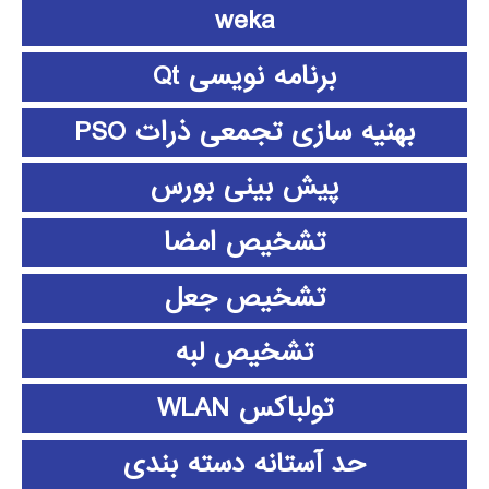
weka
برنامه نویسی Qt
بهنیه سازی تجمعی ذرات PSO
پیش بینی بورس
تشخیص امضا
تشخیص جعل
تشخیص لبه
تولباکس WLAN
حد آستانه دسته بندی