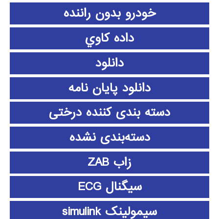
خودرو بدون راننده
داده كاوي
دانلود
دانلود پايان نامه
دسته بندی کننده درختی
دسته‌بندی نشده
زاب ZAB
سیگنال ECG
سیمولینک simulink