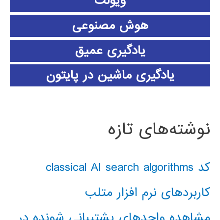
ویولت
هوش مصنوعی
یادگیری عمیق
یادگیری ماشین در پایتون
نوشته‌های تازه
کد classical AI search algorithms
کاربردهای نرم افزار متلب
مشاهده واحدهای پشتیبانی شونده در