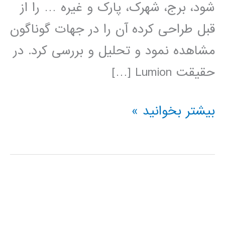
شود، برج، شهرک، پارک و غیره … را از
قبل طراحی کرده آن را در جهات گوناگون
مشاهده نمود و تحلیل و بررسی کرد. در
حقیقت Lumion […]
فیلم
بیشتر بخوانید »
آموزش
فارسی
نرم
افزار
LUMION