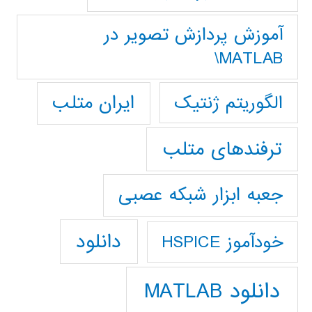
آموزش پردازش تصوير در
MATLAB\
ایران متلب
الگوریتم ژنتیک
ترفندهای متلب
جعبه ابزار شبکه عصبی
دانلود
خودآموز HSPICE
دانلود MATLAB