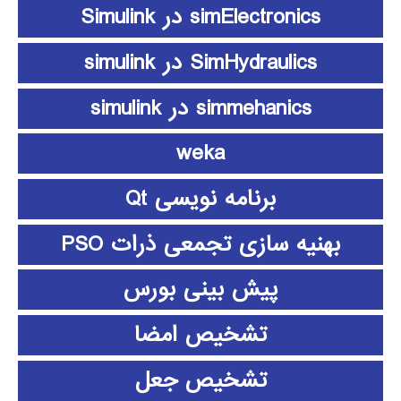
simElectronics در Simulink
SimHydraulics در simulink
simmehanics در simulink
weka
برنامه نویسی Qt
بهنیه سازی تجمعی ذرات PSO
پیش بینی بورس
تشخیص امضا
تشخیص جعل