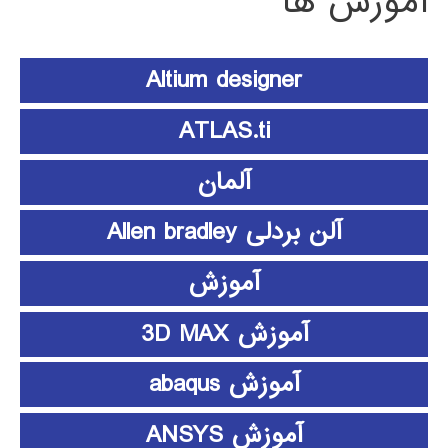
آموزش ها
Altium designer
ATLAS.ti
آلمان
آلن بردلی Allen bradley
آموزش
آموزش 3D MAX
آموزش abaqus
آموزش ANSYS