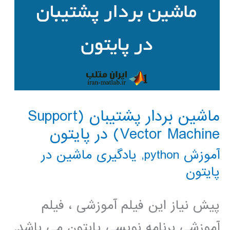
ماشین بردار پشتیبان (Support
Vector Machine) در پایتون
آموزش python
,
یادگیری ماشین در
پایتون
پیش نیاز این فیلم آموزشی ، فیلم
آموزشی برنامه نویسی پایتون می باشد.