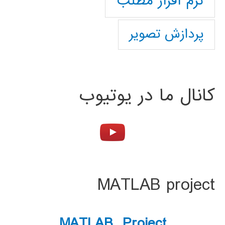
نرم افزار مطلب
پردازش تصویر
کانال ما در یوتیوب
MATLAB project
MATLAB Project