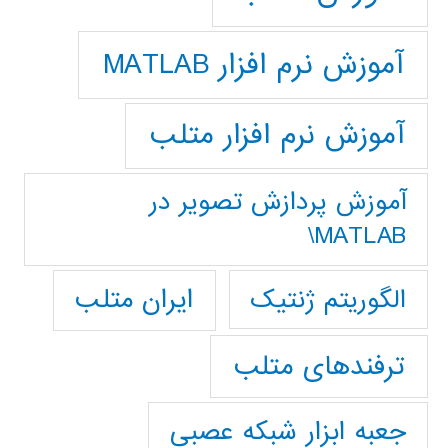
آموزش نرم افزار MATLAB
آموزش نرم افزار متلب
آموزش پردازش تصوير در
MATLAB\
ایران متلب
الگوریتم ژنتیک
ترفندهای متلب
جعبه ابزار شبکه عصبی