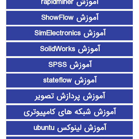
آموزش rapidminer
آموزش ShowFlow
آموزش SimElectronics
آموزش SolidWorks
آموزش SPSS
آموزش stateflow
آموزش پردازش تصویر
آموزش شبکه های کامپیوتری
آموزش لینوکس ubuntu