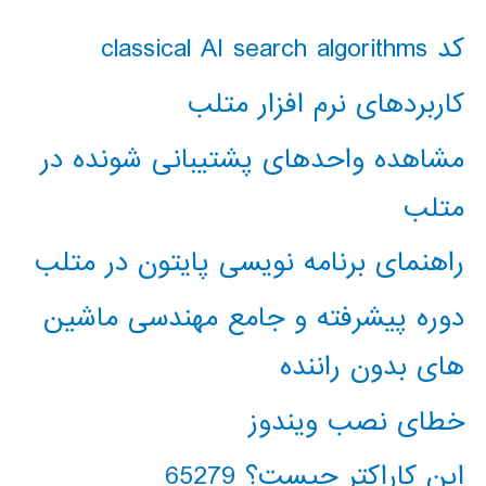
کد classical AI search algorithms
کاربردهای نرم افزار متلب
مشاهده واحدهای پشتیبانی شونده در
متلب
راهنمای برنامه نویسی پایتون در متلب
دوره پیشرفته و جامع مهندسی ماشین
های بدون راننده
خطای نصب ویندوز
این کاراکتر چیست؟ 65279