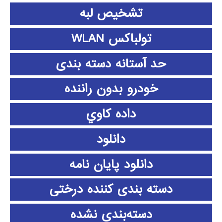
تشخیص لبه
تولباکس WLAN
حد آستانه دسته بندی
خودرو بدون راننده
داده كاوي
دانلود
دانلود پايان نامه
دسته بندی کننده درختی
دسته‌بندی نشده