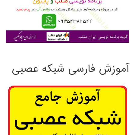
ر
ا
ی
:
آموزش فارسی شبکه عصبی