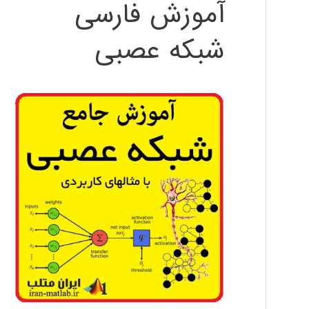
آموزش فارسی
شبکه عصبی