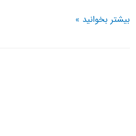
دانلود
بیشتر بخوانید »
رایگان
مقاله
مجلات
و
کنفرانس
ها
برای
همیشه