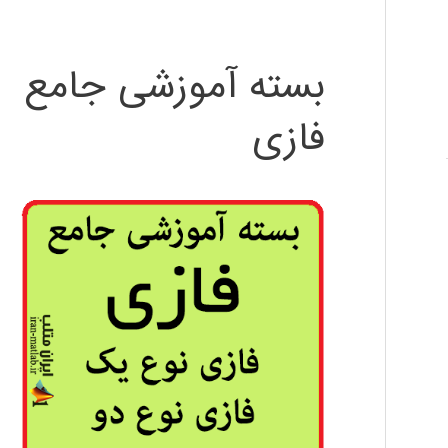
بسته آموزشی جامع
فازی