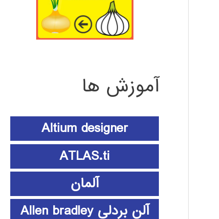
آموزش ها
Altium designer
ATLAS.ti
آلمان
آلن بردلی Allen bradley