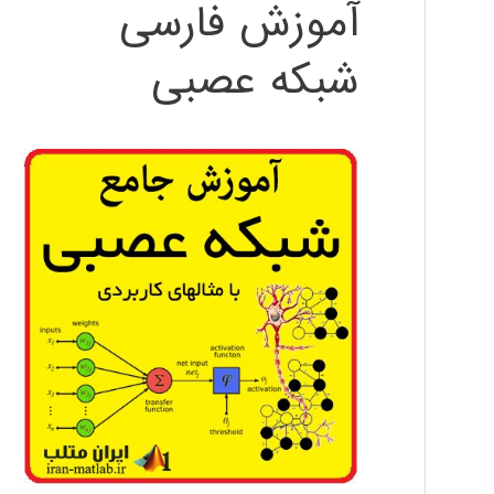
آموزش فارسی
شبکه عصبی