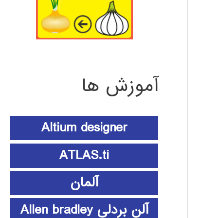
آموزش ها
Altium designer
ATLAS.ti
آلمان
آلن بردلی Allen bradley