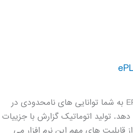
لینک دانلود نرم افزار EPLAN Electric 8 به شما توانایی های نامحدودی در
دهد. تولید اتوماتیک گزارش با جزییات
قابلیت های مهم این نرم افزار می