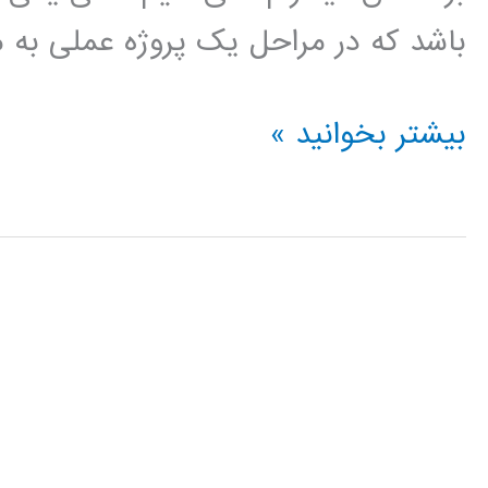
باشد که در مراحل یک پروژه عملی به م
فیلم
بیشتر بخوانید »
آموزش
فارسی
نرم
افزار
ePLAN