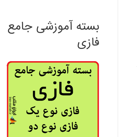
بسته آموزشی جامع
فازی