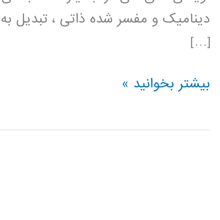
دینامیک و مفسر شده ذاتی ، تبدیل به 
[…]
فیلم
بیشتر بخوانید »
آموزش
فارسی
پایتون
python