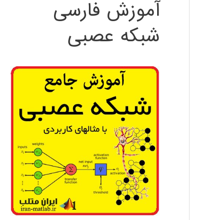
آموزش فارسی
شبکه عصبی