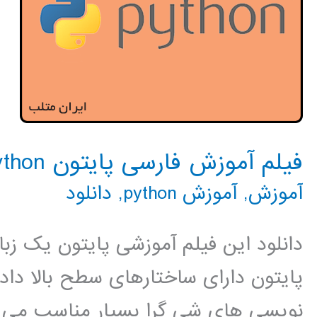
فیلم آموزش فارسی پایتون python
آموزش
,
آموزش python
,
دانلود
دانلود این فیلم آموزشی پایتون یک زب
پایتون دارای ساختارهای سطح بالا داده
نویسی های شی گرا بسیار مناسب می با