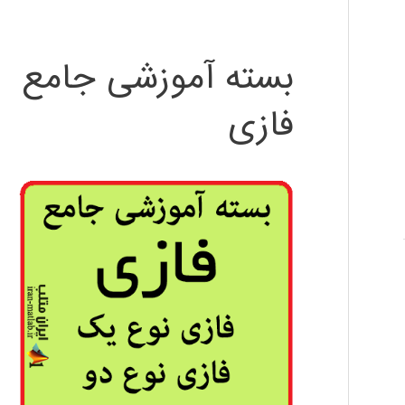
بسته آموزشی جامع
فازی