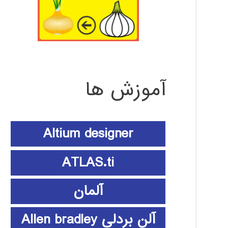
آموزش ها
Altium designer
ATLAS.ti
آلمان
آلن بردلی Allen bradley