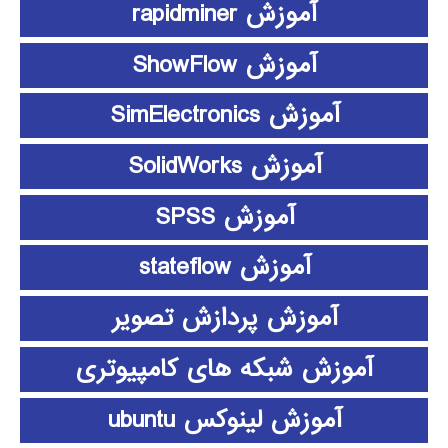
آموزش rapidminer
آموزش ShowFlow
آموزش SimElectronics
آموزش SolidWorks
آموزش SPSS
آموزش stateflow
آموزش پردازش تصویر
آموزش شبکه های کامپیوتری
آموزش لینوکس ubuntu