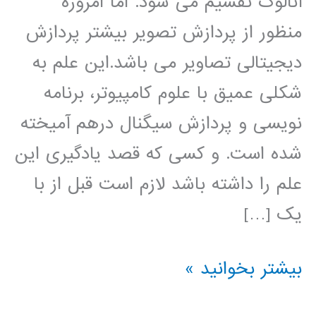
آنالوگ تقسیم می شود. اما امروزه
منظور از پردازش تصویر بیشتر پردازش
دیجیتالی تصاویر می باشد.این علم به
شکلی عمیق با علوم کامپیوتر، برنامه
نویسی و پردازش سیگنال درهم آمیخته
شده است. و کسی که قصد یادگیری این
علم را داشته باشد لازم است قبل از با
یک […]
دانلود
بیشتر بخوانید »
جزوه