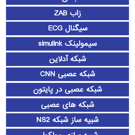
زاب ZAB
سیگنال ECG
سیمولینک simulink
شبکه آدلاین
شبکه عصبی CNN
شبکه عصبی در پایتون
شبکه های عصبی
شبیه ساز شبکه NS2