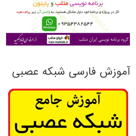
ب
ر
ا
ی
:
آموزش فارسی شبکه عصبی