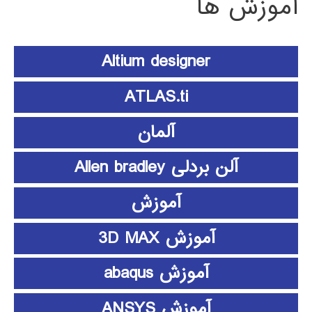
آموزش ها
Altium designer
ATLAS.ti
آلمان
آلن بردلی Allen bradley
آموزش
آموزش 3D MAX
آموزش abaqus
آموزش ANSYS