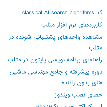
کد classical AI search algorithms
کاربردهای نرم افزار متلب
مشاهده واحدهای پشتیبانی شونده در
متلب
راهنمای برنامه نویسی پایتون در متلب
دوره پیشرفته و جامع مهندسی ماشین
های بدون راننده
خطای نصب ویندوز
این کاراکتر چیست؟ 65279