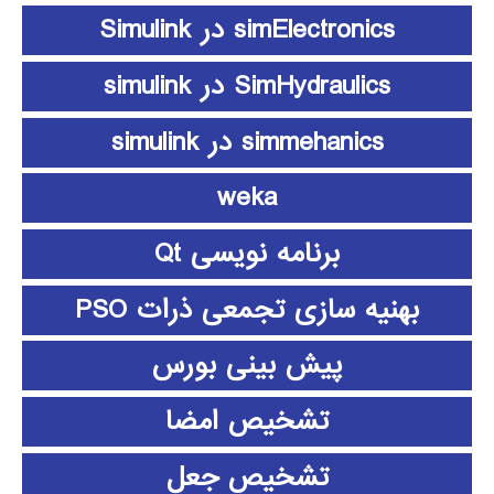
simElectronics در Simulink
SimHydraulics در simulink
simmehanics در simulink
weka
برنامه نویسی Qt
بهنیه سازی تجمعی ذرات PSO
پیش بینی بورس
تشخیص امضا
تشخیص جعل