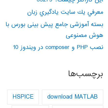
معرفي يك سايت يادگيري زبان
بسته آموزشی جامع پیش بینی بورس با
هوش مصنوعی
نصب PHP و composer در ویندوز 10
برچسب‌ها
download MATLAB
HSPICE