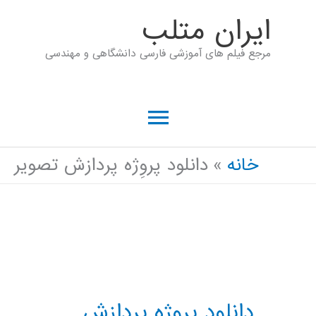
رش
ايران متلب
ه
مرجع فیلم های آموزشی فارسی دانشگاهی و مهندسی
حتوا
فهرست
اصلی
خانه
دانلود پروِژه پردازش تصوير
دانلود پروِژه پردازش