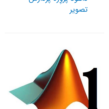
تصوير