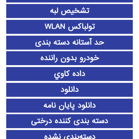
تشخیص لبه
تولباکس WLAN
حد آستانه دسته بندی
خودرو بدون راننده
داده كاوي
دانلود
دانلود پايان نامه
دسته بندی کننده درختی
دسته‌بندی نشده