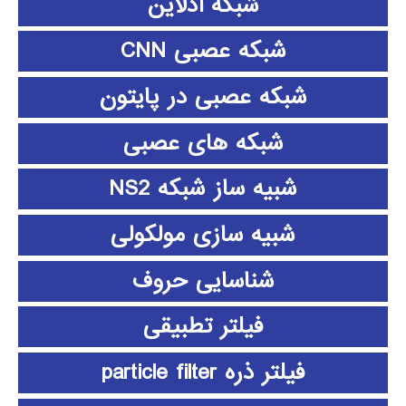
شبکه آدلاین
شبکه عصبی CNN
شبکه عصبی در پایتون
شبکه های عصبی
شبیه ساز شبکه NS2
شبیه سازی مولکولی
شناسایی حروف
فیلتر تطبیقی
فیلتر ذره particle filter