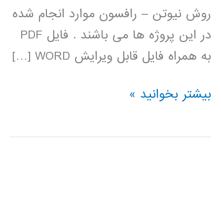
روش نیوتن – رافسون موارد انجام شده
در این پروژه ها می باشند . فایل PDF
به همراه فایل قابل ویرایش WORD […]
دانلود
بیشتر بخوانید »
پروژه
های
برنامه
نویسی
درس