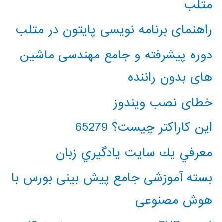
متلب
راهنمای برنامه نویسی پایتون در متلب
دوره پیشرفته و جامع مهندسی ماشین
های بدون راننده
خطای نصب ویندوز
این کاراکتر چیست؟ 65279
معرفي يك سايت يادگيري زبان
بسته آموزشی جامع پیش بینی بورس با
هوش مصنوعی