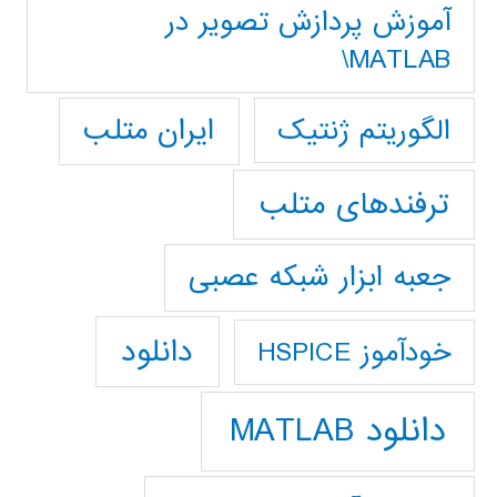
آموزش پردازش تصوير در
MATLAB\
ایران متلب
الگوریتم ژنتیک
ترفندهای متلب
جعبه ابزار شبکه عصبی
دانلود
خودآموز HSPICE
دانلود MATLAB