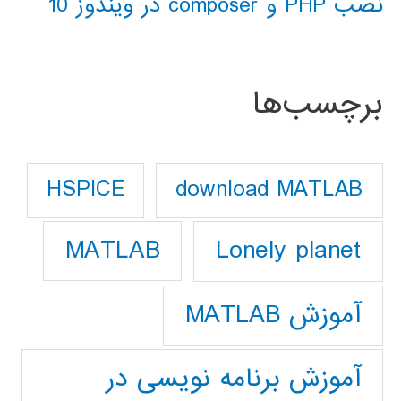
نصب PHP و composer در ویندوز 10
برچسب‌ها
download MATLAB
HSPICE
Lonely planet
MATLAB
آموزش MATLAB
آموزش برنامه نویسی در