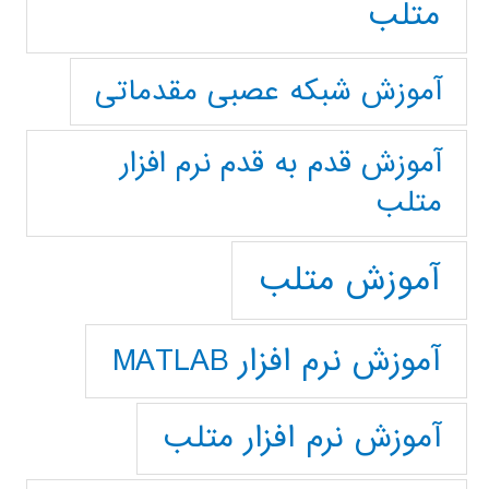
متلب
آموزش شبکه عصبی مقدماتی
آموزش قدم به قدم نرم افزار
متلب
آموزش متلب
آموزش نرم افزار MATLAB
آموزش نرم افزار متلب