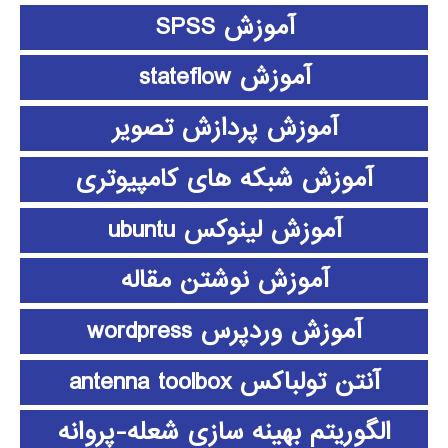
آموزش SPSS
آموزش stateflow
آموزش پردازش تصویر
آموزش شبکه های کامپیوتری
آموزش لینوکس ubuntu
آموزش نوشتن مقاله
آموزش وردپرس wordpress
آنتن تولباکس antenna toolbox
الگوریتم بهینه سازی شعله-پروانه