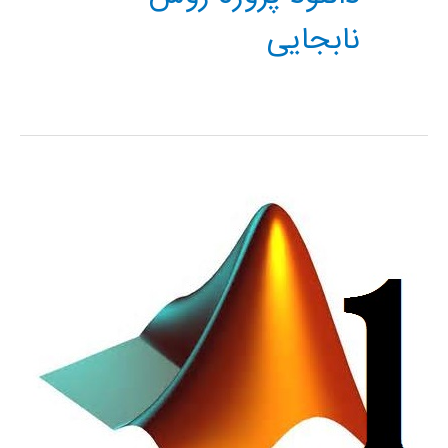
نابجایی