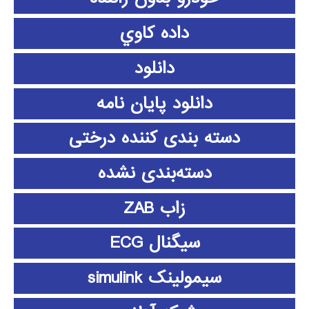
داده كاوي
دانلود
دانلود پايان نامه
دسته بندی کننده درختی
دسته‌بندی نشده
زاب ZAB
سیگنال ECG
سیمولینک simulink