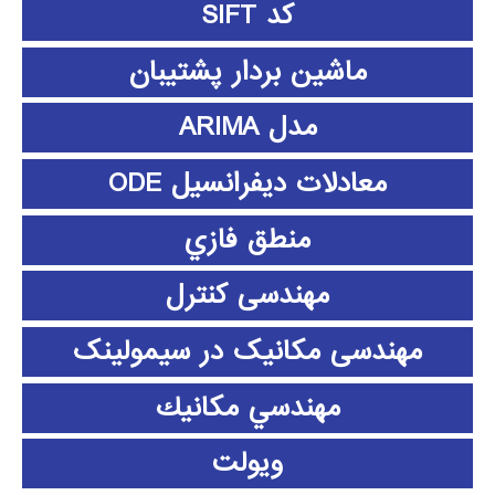
کد SIFT
ماشین بردار پشتیبان
مدل ARIMA
معادلات دیفرانسیل ODE
منطق فازي
مهندسی کنترل
مهندسی مکانیک در سیمولینک
مهندسي مكانيك
ویولت