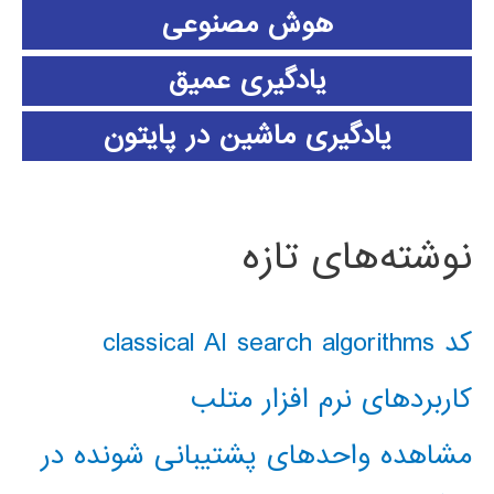
هوش مصنوعی
یادگیری عمیق
یادگیری ماشین در پایتون
نوشته‌های تازه
کد classical AI search algorithms
کاربردهای نرم افزار متلب
مشاهده واحدهای پشتیبانی شونده در