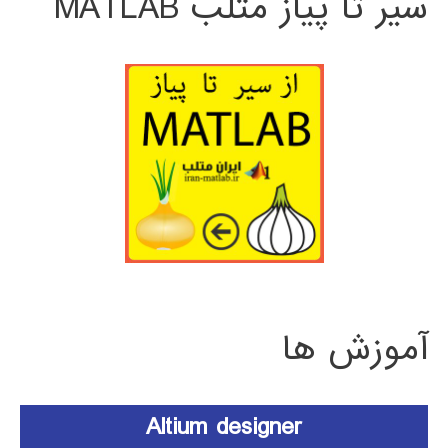
سیر تا پیاز متلب MATLAB
آموزش ها
Altium designer