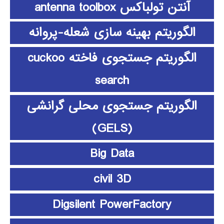
آنتن تولباکس antenna toolbox
الگوریتم بهینه سازی شعله-پروانه
الگوریتم جستجوی فاخته cuckoo
search
الگوریتم جستجوی محلی گرانشی
(GELS)
Big Data
civil 3D
Digsilent PowerFactory