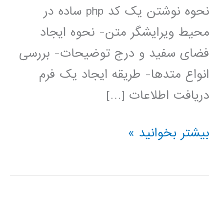
نحوه نوشتن یک کد php ساده در
محیط ویرایشگر متن- نحوه ایجاد
فضای سفید و درج توضیحات- بررسی
انواع متدها- طریقه ایجاد یک فرم
دریافت اطلاعات […]
فیلم
بیشتر بخوانید »
آموزش
فارسی
PHP