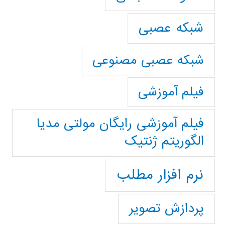
شبکه عصبی
شبکه عصبی مصنوعی
فیلم آموزشی
فیلم آموزشی رایگان مولتی مدیا
الگوریتم ژنتیک
نرم افزار مطلب
پردازش تصویر