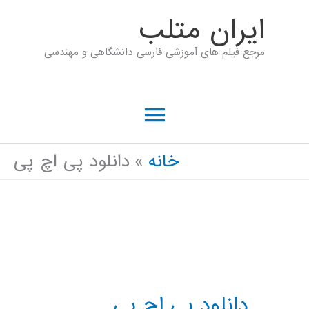
رش
ايران متلب
ه
مرجع فیلم های آموزشی فارسی دانشگاهی و مهندسی
حتوا
فهرست
اصلی
خانه
دانلود پی اچ پی
دانلود پی اچ پی