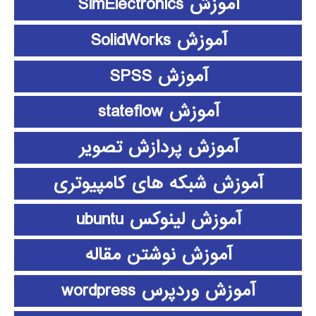
آموزش SimElectronics
آموزش SolidWorks
آموزش SPSS
آموزش stateflow
آموزش پردازش تصویر
آموزش شبکه های کامپیوتری
آموزش لینوکس ubuntu
آموزش نوشتن مقاله
آموزش وردپرس wordpress