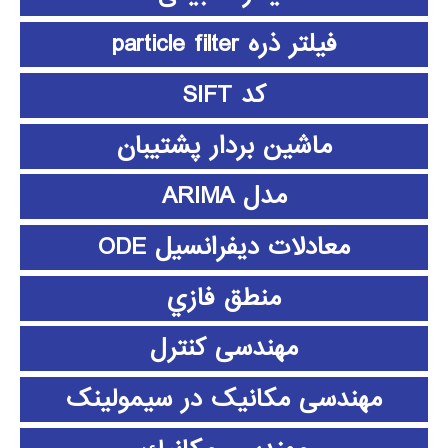
فیلتر ذره particle filter
کد SIFT
ماشین بردار پشتیبان
مدل ARIMA
معادلات دیفرانسیل ODE
منطق فازي
مهندسی کنترل
مهندسی مکانیک در سیمولینک