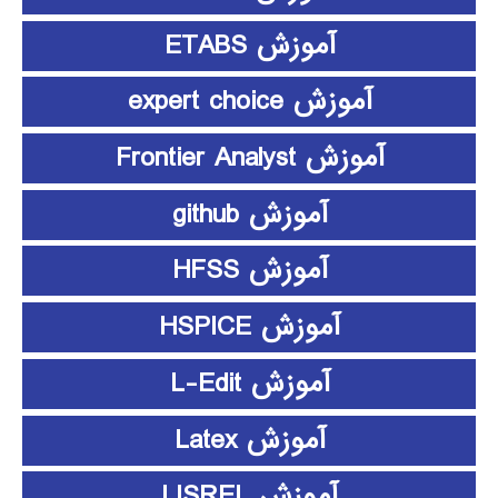
آموزش ETABS
آموزش expert choice
آموزش Frontier Analyst
آموزش github
آموزش HFSS
آموزش HSPICE
آموزش L-Edit
آموزش Latex
آموزش LISREL