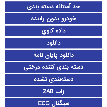
حد آستانه دسته بندی
خودرو بدون راننده
داده كاوي
دانلود
دانلود پايان نامه
دسته بندی کننده درختی
دسته‌بندی نشده
زاب ZAB
سیگنال ECG