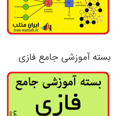
بسته آموزشی جامع فازی