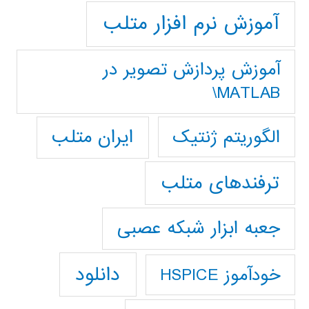
آموزش نرم افزار متلب
آموزش پردازش تصوير در
MATLAB\
ایران متلب
الگوریتم ژنتیک
ترفندهای متلب
جعبه ابزار شبکه عصبی
دانلود
خودآموز HSPICE