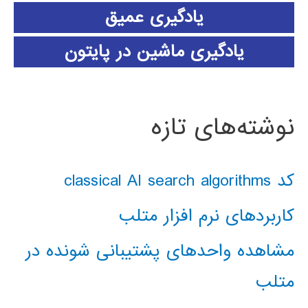
یادگیری عمیق
یادگیری ماشین در پایتون
نوشته‌های تازه
کد classical AI search algorithms
کاربردهای نرم افزار متلب
مشاهده واحدهای پشتیبانی شونده در
متلب