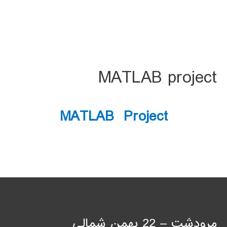
MATLAB project
MATLAB Project
مرودشت – 22 بهمن شمالی