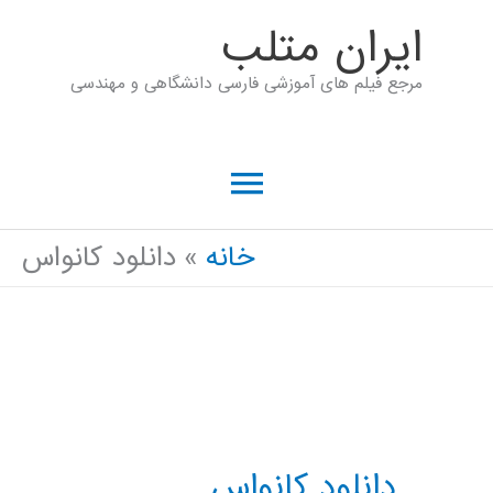
رش
ايران متلب
ه
مرجع فیلم های آموزشی فارسی دانشگاهی و مهندسی
حتوا
فهرست
اصلی
خانه
دانلود کانواس
دانلود کانواس