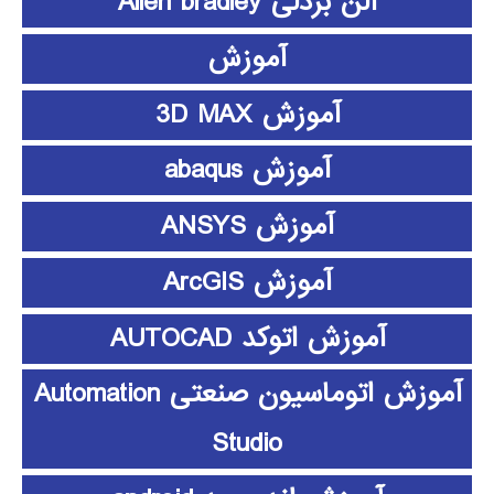
آلن بردلی Allen bradley
آموزش
آموزش 3D MAX
آموزش abaqus
آموزش ANSYS
آموزش ArcGIS
آموزش اتوکد AUTOCAD
آموزش اتوماسیون صنعتی Automation
Studio