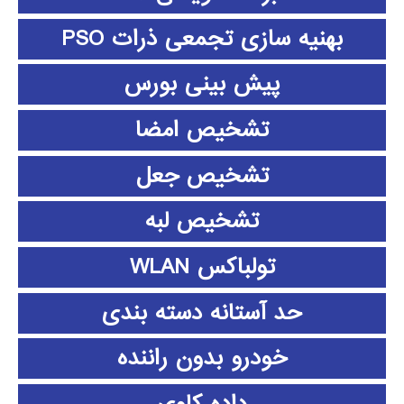
بهنیه سازی تجمعی ذرات PSO
پیش بینی بورس
تشخیص امضا
تشخیص جعل
تشخیص لبه
تولباکس WLAN
حد آستانه دسته بندی
خودرو بدون راننده