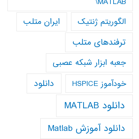
MATLAB\
ایران متلب
الگوریتم ژنتیک
ترفندهای متلب
جعبه ابزار شبکه عصبی
دانلود
خودآموز HSPICE
دانلود MATLAB
دانلود آموزش Matlab