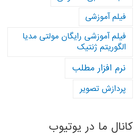
فیلم آموزشی
فیلم آموزشی رایگان مولتی مدیا
الگوریتم ژنتیک
نرم افزار مطلب
پردازش تصویر
کانال ما در یوتیوب