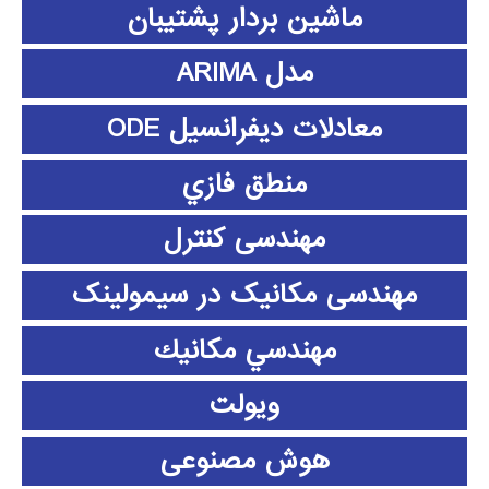
ماشین بردار پشتیبان
مدل ARIMA
معادلات دیفرانسیل ODE
منطق فازي
مهندسی کنترل
مهندسی مکانیک در سیمولینک
مهندسي مكانيك
ویولت
هوش مصنوعی