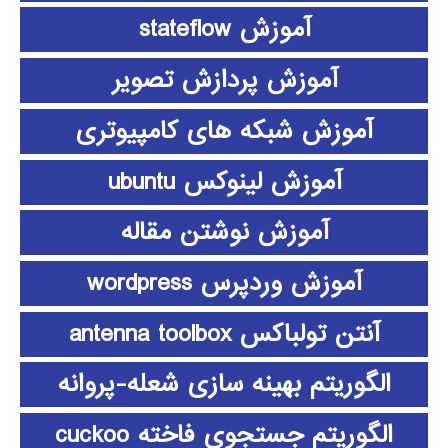
آموزش stateflow
آموزش پردازش تصویر
آموزش شبکه های کامپیوتری
آموزش لینوکس ubuntu
آموزش نوشتن مقاله
آموزش وردپرس wordpress
آنتن تولباکس antenna toolbox
الگوریتم بهینه سازی شعله-پروانه
الگوریتم جستجوی فاخته cuckoo