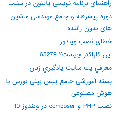
راهنمای برنامه نویسی پایتون در متلب
دوره پیشرفته و جامع مهندسی ماشین
های بدون راننده
خطای نصب ویندوز
این کاراکتر چیست؟ 65279
معرفي يك سايت يادگيري زبان
بسته آموزشی جامع پیش بینی بورس با
هوش مصنوعی
نصب PHP و composer در ویندوز 10