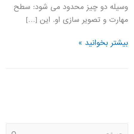
وسیله دو چیز محدود می شود: سطح
مهارت و تصویر سازی او. این […]
آموزش
بیشتر بخوانید »
HTML5
Canvas
ج