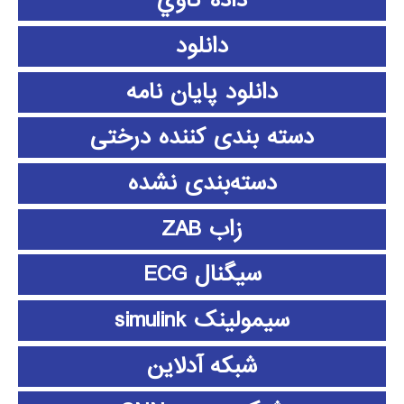
داده كاوي
دانلود
دانلود پايان نامه
دسته بندی کننده درختی
دسته‌بندی نشده
زاب ZAB
سیگنال ECG
سیمولینک simulink
شبکه آدلاین