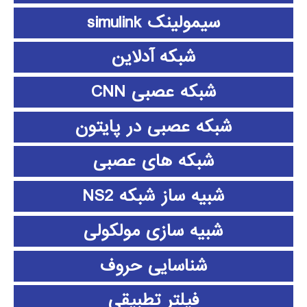
سیمولینک simulink
شبکه آدلاین
شبکه عصبی CNN
شبکه عصبی در پایتون
شبکه های عصبی
شبیه ساز شبکه NS2
شبیه سازی مولکولی
شناسایی حروف
فیلتر تطبیقی