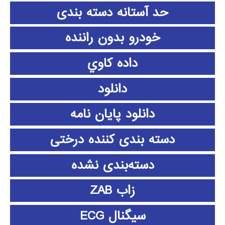
حد آستانه دسته بندی
خودرو بدون راننده
داده كاوي
دانلود
دانلود پايان نامه
دسته بندی کننده درختی
دسته‌بندی نشده
زاب ZAB
سیگنال ECG