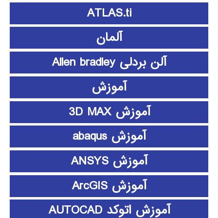
ATLAS.ti
آلمان
آلن بردلی Allen bradley
آموزش
آموزش 3D MAX
آموزش abaqus
آموزش ANSYS
آموزش ArcGIS
آموزش اتوکد AUTOCAD