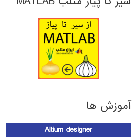
سیر تا پیاز متلب MATLAB
آموزش ها
Altium designer