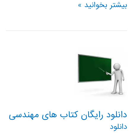
خطايابي
بیشتر بخوانید »
برنامه
ها
در
متلب
MATLAB
دانلود رایگان کتاب های مهندسی
دانلود