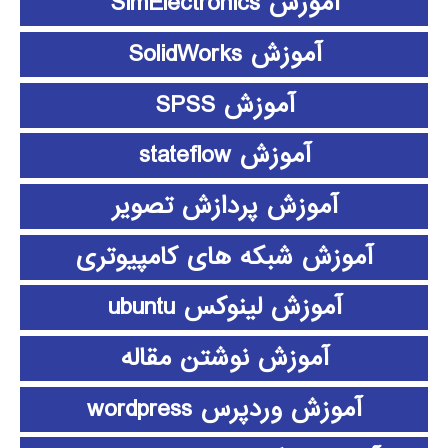
آموزش SimElectronics
آموزش SolidWorks
آموزش SPSS
آموزش stateflow
آموزش پردازش تصویر
آموزش شبکه های کامپیوتری
آموزش لینوکس ubuntu
آموزش نوشتن مقاله
آموزش وردپرس wordpress