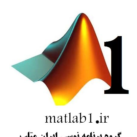
های
مهندسی