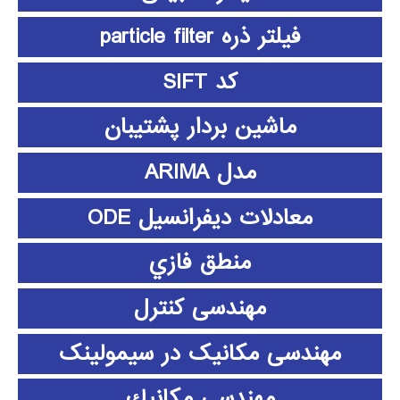
فیلتر ذره particle filter
کد SIFT
ماشین بردار پشتیبان
مدل ARIMA
معادلات دیفرانسیل ODE
منطق فازي
مهندسی کنترل
مهندسی مکانیک در سیمولینک
مهندسي مكانيك