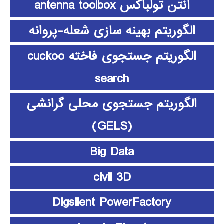
آنتن تولباکس antenna toolbox
الگوریتم بهینه سازی شعله-پروانه
الگوریتم جستجوی فاخته cuckoo
search
الگوریتم جستجوی محلی گرانشی
(GELS)
Big Data
civil 3D
Digsilent PowerFactory