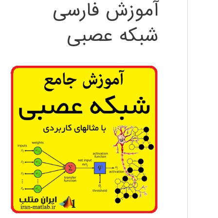
آموزش فارسی
شبکه عصبی