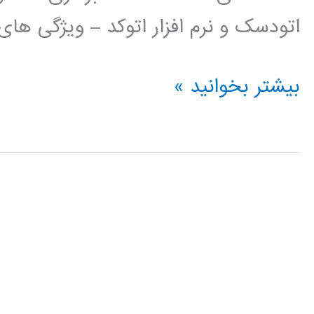
اتودسک و نرم افزار اتوکد – ویژگی ها
فیلم
بیشتر بخوانید »
آموزش
فارسی
اتوکد
AUTOCAD