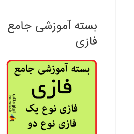
بسته آموزشی جامع
فازی