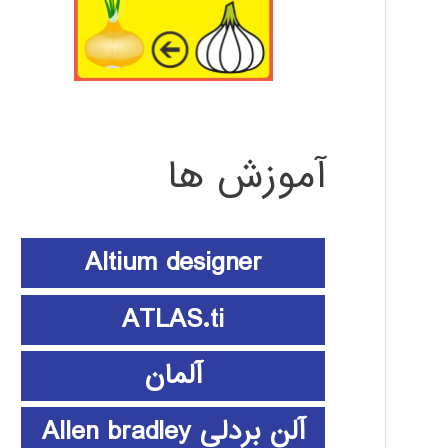
آموزش ها
Altium designer
ATLAS.ti
آلمان
آلن بردلی Allen bradley