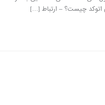
ی اتوکد چیست؟ – ارتباط […]