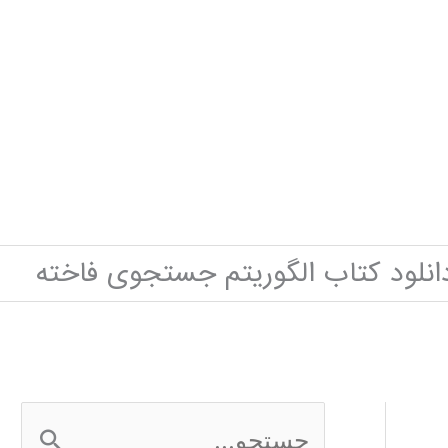
انلود کتاب الگوریتم جستجوی فاخته
ج