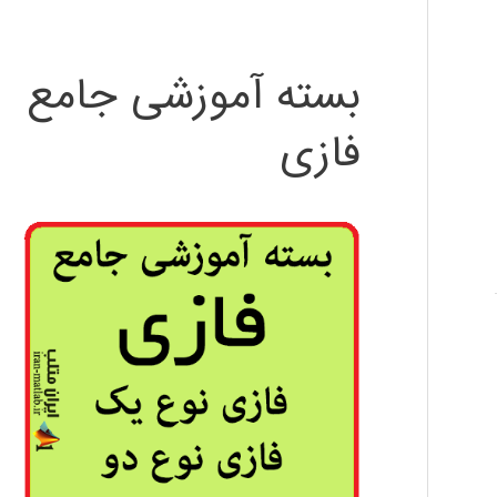
بسته آموزشی جامع
فازی