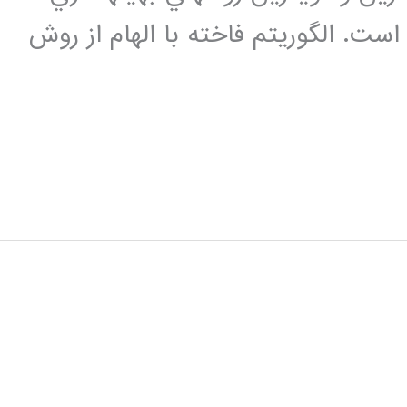
ست. الگوريتم فاخته با الهام از روش