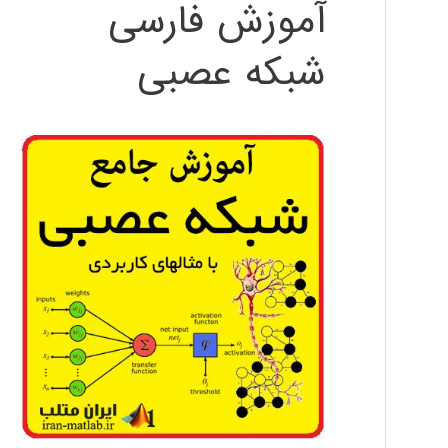
آموزش فارسی
شبکه عصبی