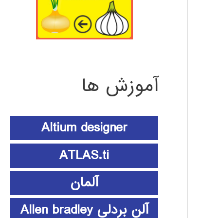
آموزش ها
Altium designer
ATLAS.ti
آلمان
آلن بردلی Allen bradley