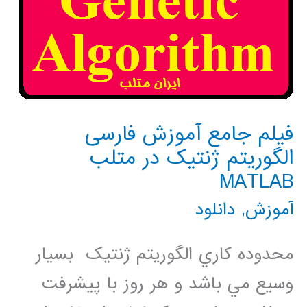
فیلم جامع آموزش فارسی
الگوریتم ژنتیک در متلب
MATLAB
آموزش
,
دانلود
محدوده کاري الگوريتم ژنتيک بسيار
وسيع مي باشد و هر روز با پيشرفت