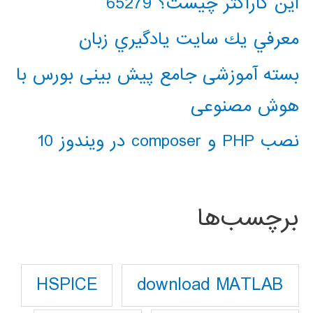
این کاراکتر چیست؟ 65279
معرفي يك سايت يادگيري زبان
بسته آموزشی جامع پیش بینی بورس با
هوش مصنوعی
نصب PHP و composer در ویندوز 10
برچسب‌ها
download MATLAB
HSPICE