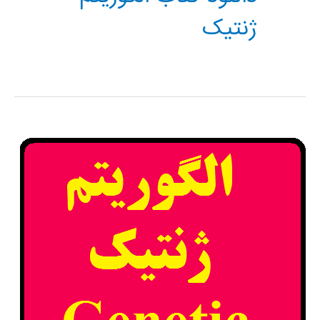
ژنتیک