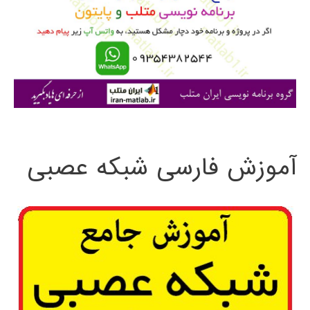
ب
ر
ا
ی
:
آموزش فارسی شبکه عصبی