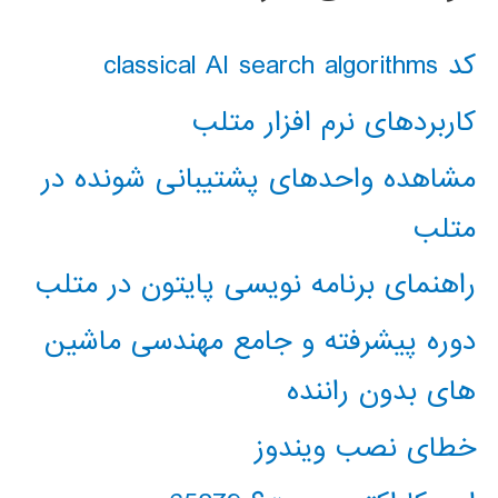
کد classical AI search algorithms
کاربردهای نرم افزار متلب
مشاهده واحدهای پشتیبانی شونده در
متلب
راهنمای برنامه نویسی پایتون در متلب
دوره پیشرفته و جامع مهندسی ماشین
های بدون راننده
خطای نصب ویندوز