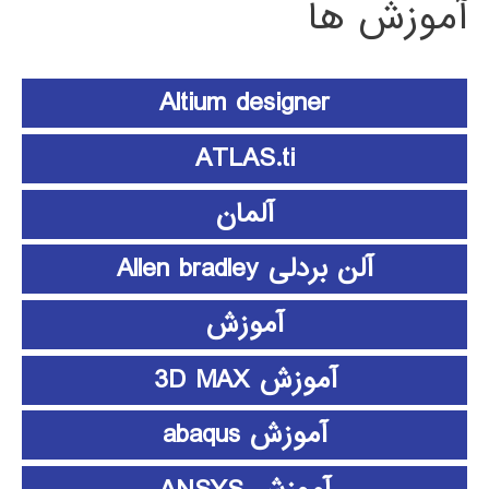
آموزش ها
Altium designer
ATLAS.ti
آلمان
آلن بردلی Allen bradley
آموزش
آموزش 3D MAX
آموزش abaqus