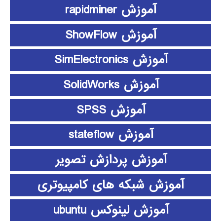
آموزش rapidminer
آموزش ShowFlow
آموزش SimElectronics
آموزش SolidWorks
آموزش SPSS
آموزش stateflow
آموزش پردازش تصویر
آموزش شبکه های کامپیوتری
آموزش لینوکس ubuntu