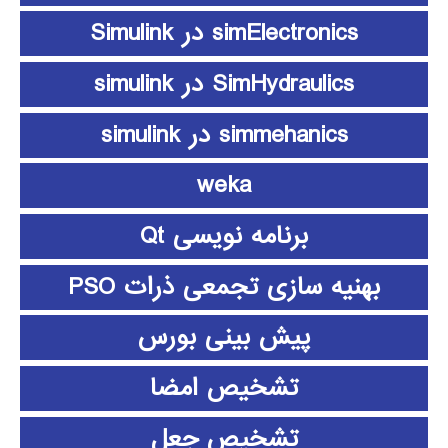
simElectronics در Simulink
SimHydraulics در simulink
simmehanics در simulink
weka
برنامه نویسی Qt
بهنیه سازی تجمعی ذرات PSO
پیش بینی بورس
تشخیص امضا
تشخیص جعل