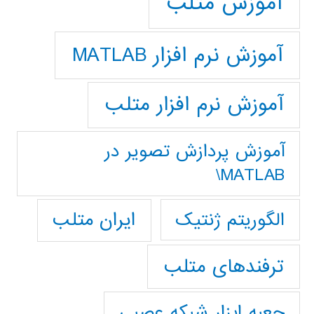
آموزش متلب
آموزش نرم افزار MATLAB
آموزش نرم افزار متلب
آموزش پردازش تصوير در
MATLAB\
ایران متلب
الگوریتم ژنتیک
ترفندهای متلب
جعبه ابزار شبکه عصبی