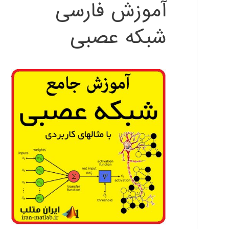
آموزش فارسی
شبکه عصبی