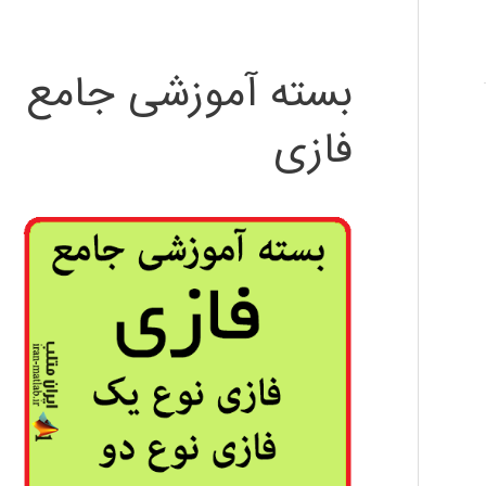
بسته آموزشی جامع
فازی