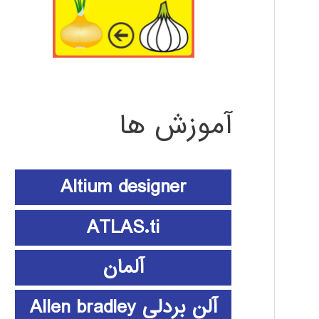
آموزش ها
Altium designer
ATLAS.ti
آلمان
آلن بردلی Allen bradley